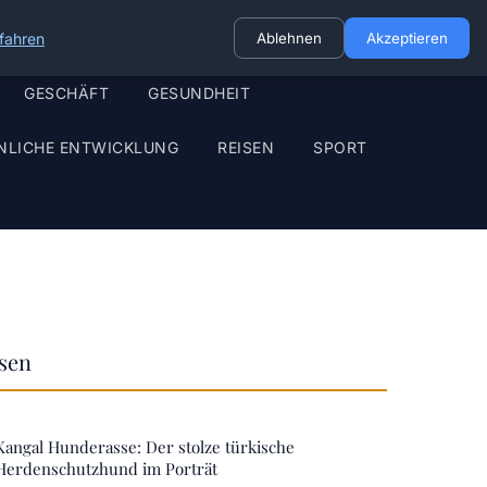
fahren
Ablehnen
Akzeptieren
GESCHÄFT
GESUNDHEIT
NLICHE ENTWICKLUNG
REISEN
SPORT
ssen
Kangal Hunderasse: Der stolze türkische
Herdenschutzhund im Porträt