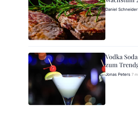
Daniel Schneider
Vodka Soda 
zum Trend
Jonas Peters
7 m