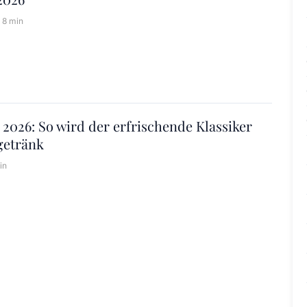
8 min
2026: So wird der erfrischende Klassiker
getränk
in