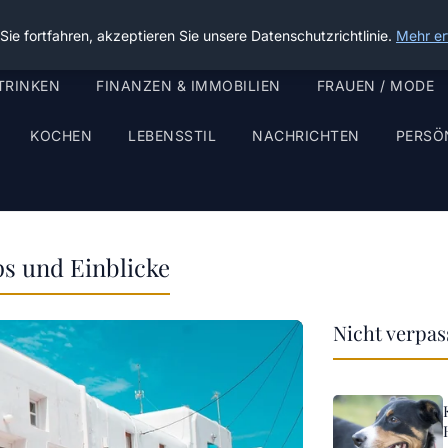
ie fortfahren, akzeptieren Sie unsere Datenschutzrichtlinie.
Mehr er
TRINKEN
FINANZEN & IMMOBILIEN
FRAUEN / MODE
KOCHEN
LEBENSSTIL
NACHRICHTEN
PERSÖ
ps und Einblicke
Nicht verpa