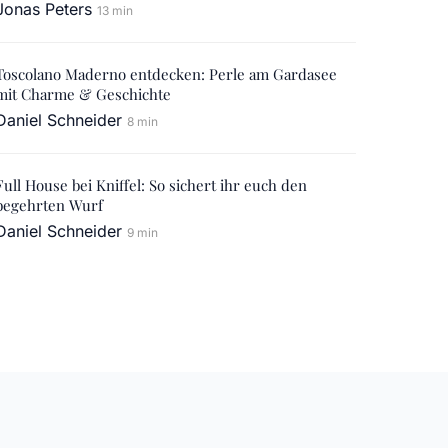
Jonas Peters
13 min
Toscolano Maderno entdecken: Perle am Gardasee
mit Charme & Geschichte
Daniel Schneider
8 min
Full House bei Kniffel: So sichert ihr euch den
begehrten Wurf
Daniel Schneider
9 min