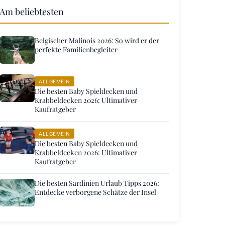
Am beliebtesten
Belgischer Malinois 2026: So wird er der
perfekte Familienbegleiter
ALLGEMEIN
Die besten Baby Spieldecken und
Krabbeldecken 2026: Ultimativer
Kaufratgeber
ALLGEMEIN
Die besten Baby Spieldecken und
Krabbeldecken 2026: Ultimativer
Kaufratgeber
Die besten Sardinien Urlaub Tipps 2026:
Entdecke verborgene Schätze der Insel