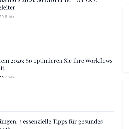
leiter
nn
6 min
em 2026: So optimieren Sie Ihre Workflows
it
nn
7 min
ngen: 3 essenzielle Tipps für gesundes
2026