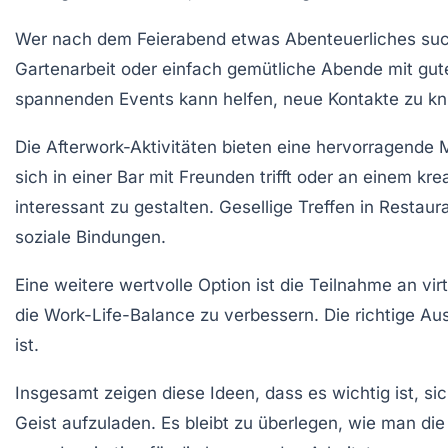
Wer nach dem Feierabend etwas Abenteuerliches such
Gartenarbeit
oder einfach gemütliche Abende mit gute
spannenden Events kann helfen, neue
Kontakte
zu kn
Die
Afterwork-Aktivitäten
bieten eine hervorragende M
sich in einer Bar mit Freunden trifft oder an einem k
interessant zu gestalten. Gesellige Treffen in
Restaur
soziale Bindungen.
Eine weitere wertvolle Option ist die Teilnahme an
vir
die
Work-Life-Balance
zu verbessern. Die richtige Au
ist.
Insgesamt zeigen diese Ideen, dass es wichtig ist, sic
Geist aufzuladen. Es bleibt zu überlegen, wie man die