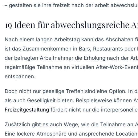
19 Ideen für abwechslungsreiche A
Nach einem langen Arbeitstag kann das Abschalten fü
ist das Zusammenkommen in
Bars
,
Restaurants
oder 
der befragten Arbeitnehmer die Erholung nach der Arb
regelmäßige Teilnahme an
virtuellen After-Work-Even
entspannen.
Doch nicht nur gesellige Treffen sind eine Option. In d
als auch
Geselligkeit
bieten. Beispielsweise können
A
Freizeitgestaltung
fördert nicht nur die interpersone
Zusätzlich gibt es auch Wege, wie die Teilnahme an
A
Eine lockere Atmosphäre und ansprechende Locations,