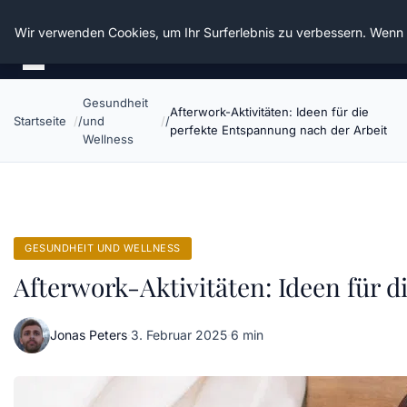
Die Schnitter
Wir verwenden Cookies, um Ihr Surferlebnis zu verbessern. Wenn S
Gesundheit
Afterwork-Aktivitäten: Ideen für die
Startseite
und
perfekte Entspannung nach der Arbeit
Wellness
GESUNDHEIT UND WELLNESS
Afterwork-Aktivitäten: Ideen für 
Jonas Peters
·
3. Februar 2025
·
6 min