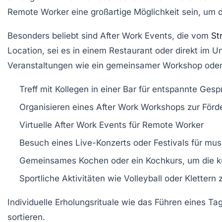
Remote Worker eine großartige Möglichkeit sein, um
Besonders beliebt sind After Work Events, die vom
St
Location, sei es in einem Restaurant oder direkt im
Veranstaltungen wie ein gemeinsamer
Workshop
oder
Treff mit Kollegen in einer Bar für entspannte Ges
Organisieren eines After Work Workshops zur För
Virtuelle After Work Events für Remote Worker
Besuch eines Live-Konzerts oder Festivals für mu
Gemeinsames Kochen oder ein Kochkurs, um die kul
Sportliche Aktivitäten wie Volleyball oder Klettern
Individuelle Erholungsrituale wie das Führen eines T
sortieren.