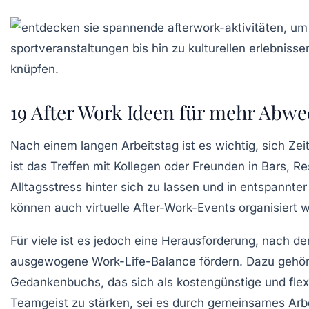
19 After Work Ideen für mehr Abw
Nach einem langen Arbeitstag ist es wichtig, sich Zei
ist das Treffen mit Kollegen oder Freunden in
Bars
,
Re
Alltagsstress
hinter sich zu lassen und in entspannte
können auch
virtuelle After-Work-Events
organisiert 
Für viele ist es jedoch eine Herausforderung, nach der
ausgewogene Work-Life-Balance
fördern. Dazu gehör
Gedankenbuchs
, das sich als kostengünstige und fle
Teamgeist
zu stärken, sei es durch gemeinsames Arbe