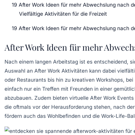
19 After Work Ideen für mehr Abwechslung nach 
Vielfältige Aktivitäten für die Freizeit
19 After Work Ideen für mehr Abwechslung nach 
After Work Ideen für mehr Abwech
Nach einem langen Arbeitstag ist es entscheidend, si
Auswahl an
After Work Aktivitäten
kann dabei vielfält
oder
Restaurants
bis hin zu kreativen Workshops, be
einfach nur ein Treffen mit Freunden in einer gemüt
abzubauen. Zudem bieten virtuelle After Work Events e
die oftmals vor der Herausforderung stehen, nach der
fördern auch das
Wohlbefinden
und die
Work-Life-Ba