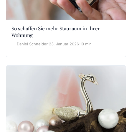
So schaffen Sie mehr Stauraum in Ihrer
Wohnung
Daniel Schneider
·
23. Januar 2026
·
10 min