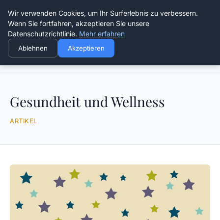
Die Schnitter
Wir verwenden Cookies, um Ihr Surferlebnis zu verbessern.
Wenn Sie fortfahren, akzeptieren Sie unsere
Datenschutzrichtlinie.
Mehr erfahren
Ablehnen
Akzeptieren
Startseite
Gesundheit und Wellness
Gesundheit und Wellness
ARTIKEL