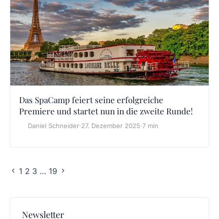
Das SpaCamp feiert seine erfolgreiche
Premiere und startet nun in die zweite Runde!
Daniel Schneider
·
27. Dezember 2025
·
7 min
1
2
3
…
19
Newsletter