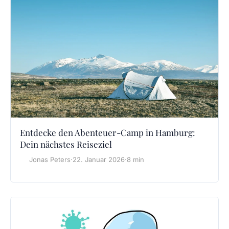
Entdecke den Abenteuer-Camp in Hamburg:
Dein nächstes Reiseziel
Jonas Peters
·
22. Januar 2026
·
8 min