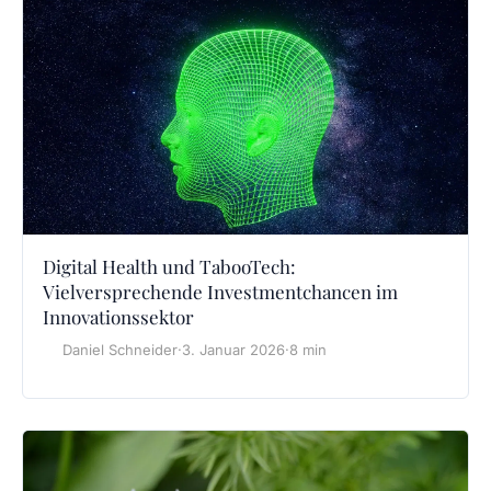
Digital Health und TabooTech:
Vielversprechende Investmentchancen im
Innovationssektor
Daniel Schneider
·
3. Januar 2026
·
8 min