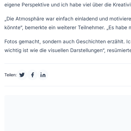
eigene
Perspektive
und ich habe viel über die
Kreativi
„Die Atmosphäre war einfach
einladend
und motiviere
könnte“, bemerkte ein weiterer Teilnehmer. „Es habe 
Fotos gemacht, sondern auch Geschichten erzählt. Ic
wichtig ist wie die visuellen Darstellungen“, resümiert
Teilen: