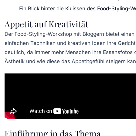
Ein Blick hinter die Kulissen des Food-Styling-
Appetit auf Kreativität
Der
Food-Styling-Workshop
mit Bloggern bietet einen 
einfachen Techniken und kreativen Ideen ihre
Gerich
deutlich, da immer mehr Menschen ihre
Essensfotos
o
Ästhetik
und wie diese das
Appetit
gefühl steigern kan
Einführung in das Thema