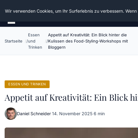
Die Schnitter
Wir verwenden Cookies, um Ihr Surferlebnis zu verbessern. Wenn S
Essen
Appetit auf Kreativität: Ein Blick hinter die
Startseite
und
Kulissen des Food-Styling-Workshops mit
Trinken
Bloggern
ESSEN UND TRINKEN
Appetit auf Kreativität: Ein Blick
Daniel Schneider
·
14. November 2025
·
6 min