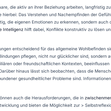
e, die aktiv an ihrer Beziehung arbeiten, langfristig zu
lle hierbei: Das Verstehen und Nachempfinden der Gefü
htig, die eigenen Emotionen zu erkennen, sondern auch 
 Intelligenz
hilft dabei, Konflikte konstruktiv zu lösen
ungen
entscheidend für das allgemeine Wohlbefinden si
Bindungen pflegen, nicht nur glücklicher sind, sondern
miliären oder freundschaftlichen Kontexten, beeinflusse
Darüber hinaus lässt sich beobachten, dass die Mensche
bundener gesundheitlicher Probleme sind. Informatione
können auch die Herausforderungen, die in
zwischenmen
twicklung und bieten die Möglichkeit zur > Selbstreflexio