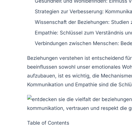
Gesundheit
und
Wohlbefinden
: Einfluss
Strategien
zur Verbesserung: Kommunikat
Wissenschaft
der Beziehungen: Studien ze
Empathie
: Schlüssel zum Verständnis un
Verbindungen zwischen Menschen
: Bed
Beziehungen verstehen
ist entscheidend für
beeinflussen sowohl unser
emotionales Woh
aufzubauen, ist es wichtig, die Mechanismen
Kommunikation
und
Empathie
sind die Schl
Table of Contents