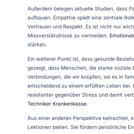
Außerdem belegen aktuelle Studien, dass Paar
aufbauen.
Empathie
spielt eine zentrale Ro
Vertrauen und Respekt. Es ist nicht nur wic
Missverständnisse zu vermeiden.
Emotionale
stärken.
Ein weiterer Punkt ist, dass
gesunde Bezieh
gezeigt, dass Menschen, die starke soziale 
Verbindungen, die wir knüpfen, sei es in fa
entscheidend zu einem erfüllten Leben bei. 
resistenter gegenüber Stress und damit ver
Techniker Krankenkasse
.
Aus einer anderen Perspektive betrachtet, 
Lektionen bieten. Sie fördern persönliche En