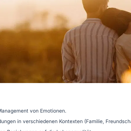
 Management von Emotionen.
dungen in verschiedenen Kontexten (Familie, Freundscha