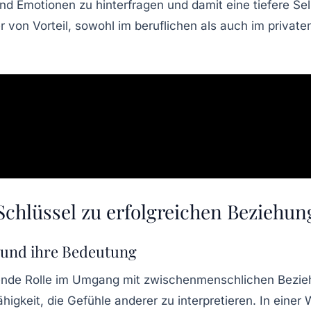
nd Emotionen zu hinterfragen und damit eine tiefere Se
 von Vorteil, sowohl im beruflichen als auch im private
 Schlüssel zu erfolgreichen Beziehu
und ihre Bedeutung
idende Rolle im Umgang mit
zwischenmenschlichen Bezi
igkeit, die Gefühle anderer zu interpretieren. In einer W