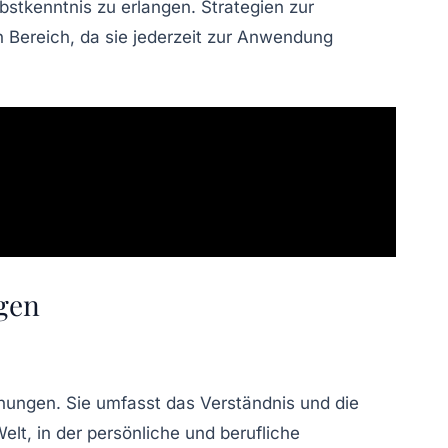
lbstkenntnis zu erlangen.
Strategien zur
n Bereich, da sie jederzeit zur Anwendung
ngen
ehungen
. Sie umfasst das Verständnis und die
elt, in der
persönliche
und
berufliche