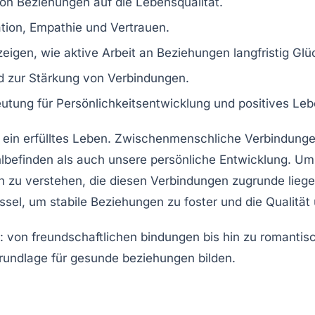
 von Beziehungen auf die Lebensqualität.
ion, Empathie und Vertrauen.
igen, wie aktive Arbeit an Beziehungen langfristig Glüc
d zur Stärkung von Verbindungen.
eutung für Persönlichkeitsentwicklung und positives Leb
 ein erfülltes Leben.
Zwischenmenschliche Verbindung
lbefinden
als auch unsere persönliche Entwicklung. Um
 zu verstehen, die diesen Verbindungen zugrunde liegen
üssel, um
stabile Beziehungen
zu foster und die Qualität