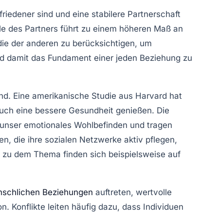
friedener sind und eine stabilere Partnerschaft
hle des Partners führt zu einem höheren Maß an
die der anderen zu berücksichtigen, um
 und damit das Fundament einer jeden Beziehung zu
nd. Eine amerikanische Studie aus Harvard hat
 auch eine bessere Gesundheit genießen. Die
n unser
emotionales Wohlbefinden
und tragen
n, die ihre sozialen Netzwerke aktiv pflegen,
n zu dem Thema finden sich beispielsweise auf
schlichen Beziehungen
auftreten, wertvolle
n. Konflikte leiten häufig dazu, dass Individuen