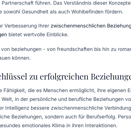
ere Partnerschaft führen. Das Verständnis dieser Konzepte
ie sowohl
Gesundheit
als auch
Wohlbefinden
fördern.
ur Verbesserung Ihrer
zwischenmenschlichen Beziehun
gen
bietet wertvolle Einblicke.
Schlüssel zu erfolgreichen Beziehung
e Fähigkeit, die es Menschen ermöglicht, ihre eigenen 
r Welt, in der persönliche und berufliche
Beziehungen
von
r Intelligenz bessere zwischenmenschliche Verbindunge
lgreiche Beziehungen, sondern auch für Berufserfolg. Pers
 gesundes
emotionales Klima
in ihren Interaktionen.