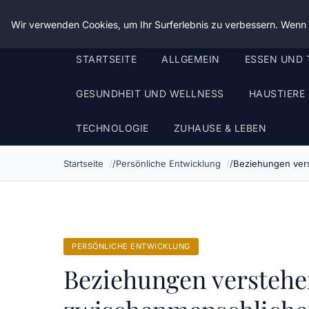
Die Schnitter
Wir verwenden Cookies, um Ihr Surferlebnis zu verbessern. Wenn S
STARTSEITE
ALLGEMEIN
ESSEN UND 
GESUNDHEIT UND WELLNESS
HAUSTIERE
TECHNOLOGIE
ZUHAUSE & LEBEN
Startseite
Persönliche Entwicklung
Beziehungen vers
PERSÖNLICHE ENTWICKLUNG
Beziehungen verstehen