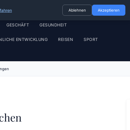
fahren
Ablehnen
Akzeptieren
GESCHÄFT
GESUNDHEIT
NLICHE ENTWICKLUNG
REISEN
SPORT
ungen
ichen