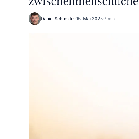
zwischenmenschliche
Daniel Schneider
·
15. Mai 2025
·
7 min