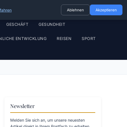
fahren
Ablehnen
Akzeptieren
GESCHÄFT
GESUNDHEIT
NLICHE ENTWICKLUNG
REISEN
SPORT
Newsletter
Melden Sie sich an, um unsere neuesten
Artikel direkt in Ihrem Postfach zu erhalten.