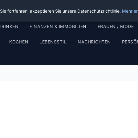
ie fortfahren, akzeptieren Sie unsere Datenschutzrichtlinie.
Mehr er
TRINKEN
FINANZEN & IMMOBILIEN
FRAUEN / MODE
KOCHEN
LEBENSSTIL
NACHRICHTEN
PERSÖ