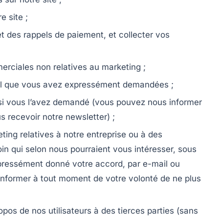
e site ;
t des rappels de paiement, et collecter vos
ciales non relatives au marketing ;
ail que vous avez expressément demandées ;
 si vous l’avez demandé (vous pouvez nous informer
s recevoir notre newsletter) ;
ng relatives à notre entreprise ou à des
in qui selon nous pourraient vous intéresser, sous
xpressément donné votre accord, par e-mail ou
informer à tout moment de votre volonté de ne plus
opos de nos utilisateurs à des tierces parties (sans