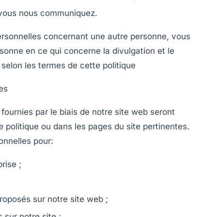
e vous nous communiquez.
ersonnelles concernant une autre personne, vous
sonne en ce qui concerne la divulgation et le
selon les termes de cette politique
les
fournies par le biais de notre site web seront
te politique ou dans les pages du site pertinentes.
onnelles pour:
rise ;
proposés sur notre site web ;
sur notre site ;