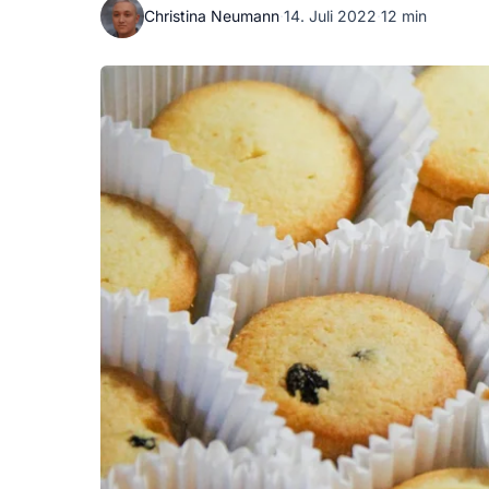
Christina Neumann
·
14. Juli 2022
·
12 min