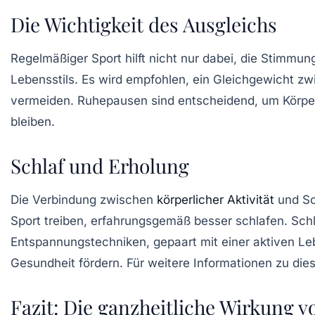
Die Wichtigkeit des Ausgleichs
Regelmäßiger Sport hilft nicht nur dabei, die
Stimmun
Lebensstils
. Es wird empfohlen, ein Gleichgewicht z
vermeiden.
Ruhepausen
sind entscheidend, um Körper 
bleiben.
Schlaf und Erholung
Die Verbindung zwischen
körperlicher Aktivität
und
Sc
Sport treiben, erfahrungsgemäß besser schlafen.
Schl
Entspannungstechniken, gepaart mit einer aktiven Le
Gesundheit fördern. Für weitere Informationen zu di
Fazit: Die ganzheitliche Wirkung v