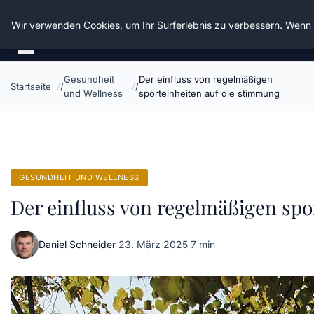
Die Schnitter
Wir verwenden Cookies, um Ihr Surferlebnis zu verbessern. Wenn S
Gesundheit
Der einfluss von regelmäßigen
Startseite
und Wellness
sporteinheiten auf die stimmung
GESUNDHEIT UND WELLNESS
Der einfluss von regelmäßigen spo
Daniel Schneider
·
23. März 2025
·
7 min