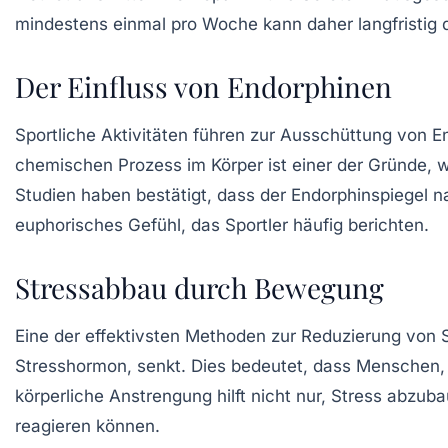
mindestens einmal pro Woche kann daher langfristig 
Der Einfluss von Endorphinen
Sportliche Aktivitäten führen zur Ausschüttung von
E
chemischen Prozess im Körper ist einer der Gründe,
Studien haben bestätigt, dass der Endorphinspiegel na
euphorisches Gefühl, das Sportler häufig berichten.
Stressabbau durch Bewegung
Eine der effektivsten Methoden zur
Reduzierung von 
Stresshormon, senkt. Dies bedeutet, dass Menschen, 
körperliche Anstrengung hilft nicht nur, Stress abzub
reagieren können.