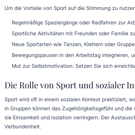
Um die Vorteile von Sport auf die Stimmung zu nutzen, 
Regelmäßige Spaziergänge
oder
Radfahren
zur Arbe
Sportliche Aktivitäten
mit Freunden oder Familie 
Neue Sportarten wie
Tanzen
,
Klettern
oder
Gruppe
Bewegungspausen
in den Arbeitstag integrieren, 
Mut zur
Selbstmotivation
: Setzen Sie sich erreichb
Die Rolle von Sport und sozialer I
Sport wird oft in einem sozialen Kontext praktiziert, w
in Gruppen können das Zugehörigkeitsgefühl und die so
sie Einsamkeit und Isolation verringern. Der Austausc
Verbundenheit
.