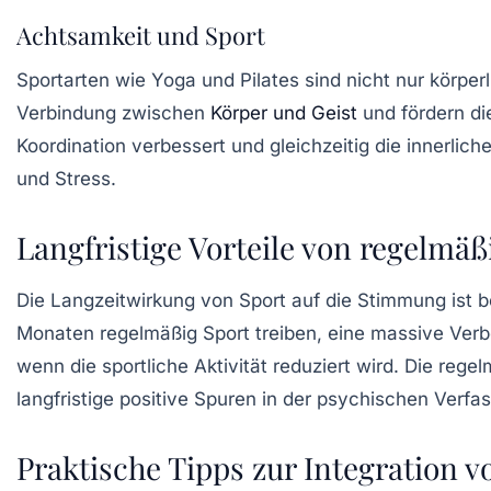
Achtsamkeit und Sport
Sportarten wie
Yoga
und
Pilates
sind nicht nur körper
Verbindung zwischen
Körper und Geist
und fördern d
Koordination verbessert und gleichzeitig die
innerlich
und Stress.
Langfristige Vorteile von regelmä
Die Langzeitwirkung von Sport auf die
Stimmung
ist 
Monaten regelmäßig Sport treiben, eine massive Ver
wenn die sportliche Aktivität reduziert wird. Die re
langfristige positive Spuren in der psychischen Verfa
Praktische Tipps zur Integration 