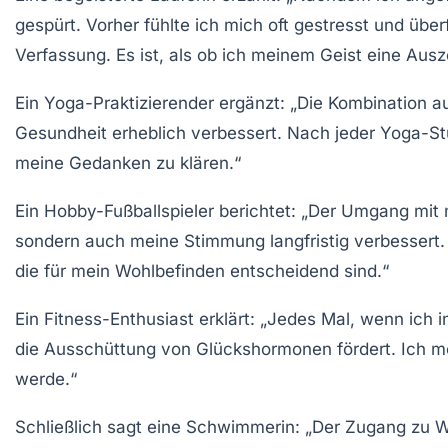
gespürt. Vorher fühlte ich mich oft gestresst und über
Verfassung. Es ist, als ob ich meinem Geist eine
Ausz
Ein Yoga-Praktizierender ergänzt: „Die Kombination
Gesundheit
erheblich verbessert. Nach jeder Yoga-Stu
meine Gedanken zu klären.“
Ein Hobby-Fußballspieler berichtet: „Der Umgang mi
sondern auch meine
Stimmung
langfristig verbessert
die für mein Wohlbefinden entscheidend sind.“
Ein Fitness-Enthusiast erklärt: „Jedes Mal, wenn ich i
die Ausschüttung von
Glückshormonen
fördert. Ich m
werde.“
Schließlich sagt eine Schwimmerin: „Der Zugang zu Wa