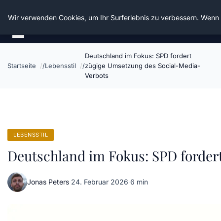
Die Schnitter
Wir verwenden Cookies, um Ihr Surferlebnis zu verbessern. Wenn S
Deutschland im Fokus: SPD fordert
Startseite
Lebensstil
zügige Umsetzung des Social-Media-
Verbots
LEBENSSTIL
Deutschland im Fokus: SPD forder
Jonas Peters
·
24. Februar 2026
·
6 min