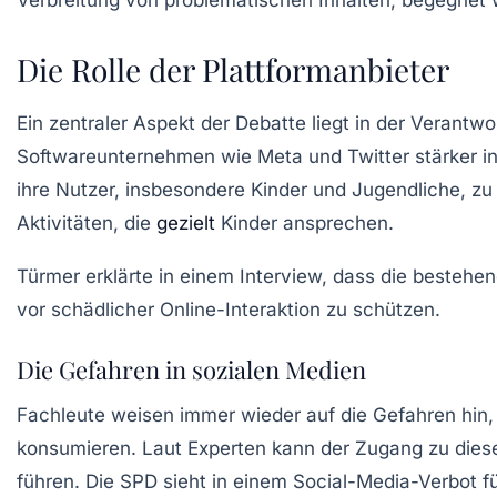
Die Rolle der Plattformanbieter
Ein zentraler Aspekt der Debatte liegt in der Verantw
Softwareunternehmen wie
Meta
und
Twitter
stärker i
ihre Nutzer, insbesondere Kinder und Jugendliche, zu
Aktivitäten, die
gezielt
Kinder ansprechen.
Türmer erklärte in einem Interview, dass die bestehe
vor schädlicher Online-Interaktion zu schützen.
Die Gefahren in sozialen Medien
Fachleute weisen immer wieder auf die Gefahren hin, d
konsumieren. Laut Experten kann der Zugang zu dies
führen. Die
SPD
sieht in einem
Social-Media-Verbot fü