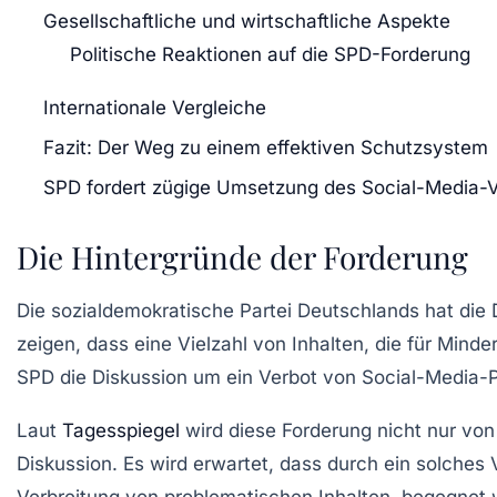
Gesellschaftliche und wirtschaftliche Aspekte
Politische Reaktionen auf die SPD-Forderung
Internationale Vergleiche
Fazit: Der Weg zu einem effektiven Schutzsystem
SPD fordert zügige Umsetzung des Social-Media-
Die Hintergründe der Forderung
Die
sozialdemokratische Partei Deutschlands
hat die 
zeigen, dass eine Vielzahl von Inhalten, die für Minde
SPD die Diskussion um ein Verbot von Social-Media-P
Laut
Tagesspiegel
wird diese Forderung nicht nur von
Diskussion. Es wird erwartet, dass durch ein solches 
Verbreitung von problematischen Inhalten, begegnet