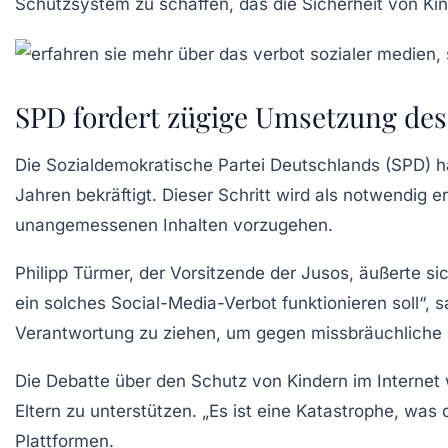
Schutzsystem zu schaffen, das die Sicherheit von Kin
SPD fordert zügige Umsetzung des
Die
Sozialdemokratische Partei Deutschlands (SPD)
h
Jahren bekräftigt. Dieser Schritt wird als notwendig 
unangemessenen Inhalten
vorzugehen.
Philipp Türmer, der Vorsitzende der Jusos, äußerte si
ein solches Social-Media-Verbot funktionieren soll“, 
Verantwortung zu ziehen, um gegen
missbräuchliche
Die Debatte über den Schutz von Kindern im Internet 
Eltern zu unterstützen. „Es ist eine Katastrophe, was 
Plattformen.