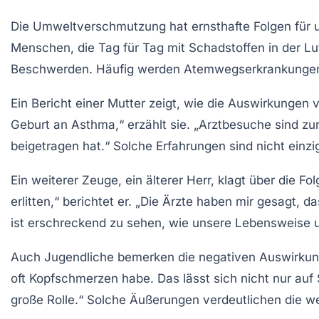
Die
Umweltverschmutzung
hat ernsthafte Folgen für 
Menschen, die Tag für Tag mit
Schadstoffen
in der Lu
Beschwerden. Häufig werden Atemwegserkrankunge
Ein Bericht einer Mutter zeigt, wie die Auswirkungen
Geburt an
Asthma
,“ erzählt sie. „Arztbesuche sind zu
beigetragen hat.“ Solche Erfahrungen sind nicht einzig
Ein weiterer Zeuge, ein älterer Herr, klagt über die F
erlitten,“ berichtet er. „Die Ärzte haben mir gesagt, 
ist erschreckend zu sehen, wie unsere Lebensweise 
Auch Jugendliche bemerken die negativen Auswirkunge
oft Kopfschmerzen habe. Das lässt sich nicht nur auf 
große Rolle.“ Solche Äußerungen verdeutlichen die 