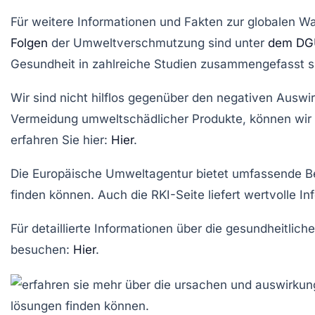
Für weitere Informationen und Fakten zur
globalen W
Folgen
der Umweltverschmutzung
sind unter
dem D
Gesundheit in zahlreiche Studien zusammengefasst s
Wir sind nicht hilflos gegenüber den negativen Aus
Vermeidung umweltschädlicher Produkte, können wir
erfahren Sie hier:
Hier
.
Die
Europäische Umweltagentur
bietet umfassende Be
finden können. Auch die
RKI-Seite
liefert wertvolle I
Für detaillierte Informationen über die gesundheitl
besuchen:
Hier
.