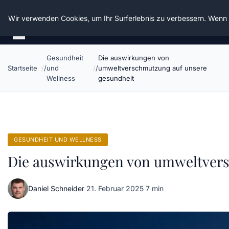
Die Schnitter
Wir verwenden Cookies, um Ihr Surferlebnis zu verbessern. Wenn S
Gesundheit
Die auswirkungen von
Startseite
und
umweltverschmutzung auf unsere
Wellness
gesundheit
GESUNDHEIT UND WELLNESS
Die auswirkungen von umweltvers
Daniel Schneider
·
21. Februar 2025
·
7 min