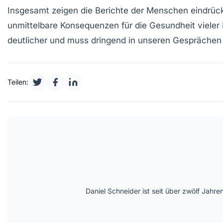
Insgesamt zeigen die Berichte der Menschen eindrück
unmittelbare Konsequenzen für die
Gesundheit
vieler
deutlicher und muss dringend in unseren Gesprächen
Teilen:
Daniel Schneider ist seit über zwölf Jahre