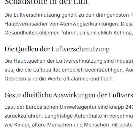
Schadstoffe in der Luft
Die Luftverschmutzung gehört zu den drängendsten P
Hauptverursacher von Atemwegserkrankungen. Diese 
Gesundheitsproblemen führen, einschließlich Asthma,
Die Quellen der Luftverschmutzung
Die Hauptquellen der Luftverschmutzung sind
Industr
aus, die die Luftqualität erheblich beeinträchtigen.
Gebieten sind die Werte oft alarmierend hoch.
Gesundheitliche Auswirkungen der Luftve
Laut der
Europäischen Umweltagentur
sind knapp 240
zurückzuführen. Langfristige Aufenthalte in verschm
wie Kinder, ältere Menschen und Menschen mit best