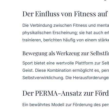
Der Einfluss von Fitness au
Die Verbindung zwischen
Fitness
und
menta
physikalischen Erscheinung; sie hat auch e
trainieren, berichten häufig von einem stär
Bewegung als Werkzeug zur Selbstf
Sport bietet eine wertvolle Plattform zur
Sel
Geist. Diese Kombination ermöglicht es, pers
Selbstverwirklichung
. Die Herausforderungen
Der PERMA-Ansatz zur Förd
Ein bewährtes Modell zur Förderung des pe