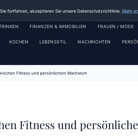
ie fortfahren, akzeptieren Sie unsere Datenschutzrichtlinie.
Mehr er
TRINKEN
FINANZEN & IMMOBILIEN
FRAUEN / MODE
KOCHEN
LEBENSSTIL
NACHRICHTEN
PERSÖ
zwischen Fitness und persönlichem Wachstum
chen Fitness und persönlic