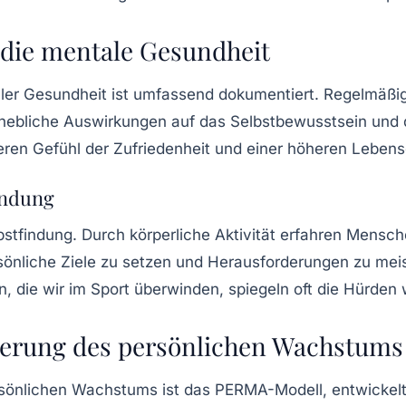
f die mentale Gesundheit
ler Gesundheit
ist umfassend dokumentiert. Regelmäßig
rhebliche Auswirkungen auf das
Selbstbewusstsein
und 
keren Gefühl der Zufriedenheit und einer höheren Lebensq
indung
bstfindung
. Durch körperliche Aktivität erfahren Mensch
önliche Ziele zu setzen und Herausforderungen zu meister
, die wir im Sport überwinden, spiegeln oft die Hürden
erung des persönlichen Wachstums
rsönlichen Wachstums ist das
PERMA-Modell
, entwickel