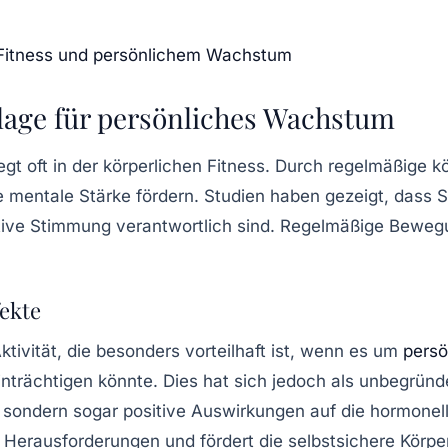
n Fitness und persönlichem Wachstum
lage für persönliches Wachstum
egt oft in der
körperlichen Fitness
. Durch regelmäßige
kö
 mentale Stärke fördern. Studien haben gezeigt, dass S
sitive Stimmung verantwortlich sind. Regelmäßige Bewe
fekte
ktivität, die besonders vorteilhaft ist, wenn es um
pers
nträchtigen könnte. Dies hat sich jedoch als unbegründ
, sondern sogar positive Auswirkungen auf die
hormonel
e Herausforderungen und fördert die
selbstsichere Kör