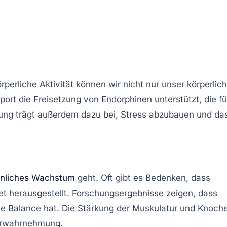
rperliche Aktivität
können wir nicht nur unser körperlic
port die
Freisetzung von Endorphinen
unterstützt, die fü
gung trägt außerdem dazu bei, Stress abzubauen und da
önliches Wachstum
geht. Oft gibt es Bedenken, dass
et herausgestellt. Forschungsergebnisse zeigen, dass
le Balance
hat. Die Stärkung der Muskulatur und Knoch
perwahrnehmung
.