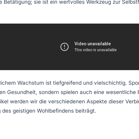
he Betätigung; sie ist ein wertvolles Werkzeug zur
Selbst
lichem Wachstum
ist tiefgreifend und vielschichtig. Spo
en Gesundheit, sondern spielen auch eine wesentliche R
ikel werden wir die verschiedenen Aspekte dieser Verbi
 des geistigen Wohlbefindens beiträgt.