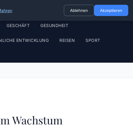
fahren
Ablehnen
Akzeptieren
GESCHÄFT
GESUNDHEIT
NLICHE ENTWICKLUNG
REISEN
SPORT
hem Wachstum