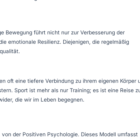
e Bewegung führt nicht nur zur Verbesserung der
die
emotionale Resilienz
. Diejenigen, die regelmäßig
ualität.
en oft eine tiefere Verbindung zu ihrem eigenen Körper 
n. Sport ist mehr als nur Training; es ist eine Reise z
 wider, die wir im Leben begegnen.
t von der Positiven Psychologie. Dieses Modell umfasst