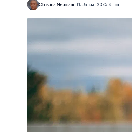
Christina Neumann
·
11. Januar 2025
·
8 min