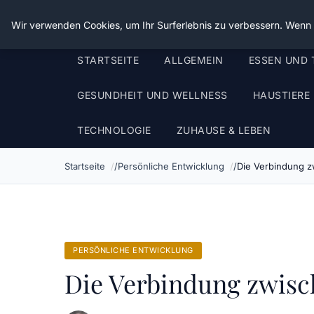
Die Schnitter
Wir verwenden Cookies, um Ihr Surferlebnis zu verbessern. Wenn S
STARTSEITE
ALLGEMEIN
ESSEN UND 
GESUNDHEIT UND WELLNESS
HAUSTIERE
TECHNOLOGIE
ZUHAUSE & LEBEN
Startseite
Persönliche Entwicklung
Die Verbindung 
PERSÖNLICHE ENTWICKLUNG
Die Verbindung zwis