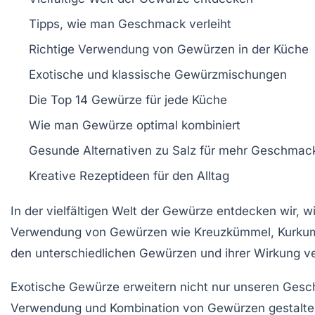
Tipps, wie man
Geschmack verleiht
Richtige Verwendung von
Gewürzen
in der Küche
Exotische und klassische
Gewürzmischungen
Die
Top 14 Gewürze
für jede Küche
Wie man
Gewürze
optimal kombiniert
Gesunde Alternativen zu
Salz
für mehr Geschmac
Kreative
Rezeptideen
für den Alltag
In der
vielfältigen Welt der Gewürze
entdecken wir, w
Verwendung von Gewürzen wie
Kreuzkümmel
,
Kurku
den unterschiedlichen
Gewürzen
und ihrer
Wirkung
ve
Exotische Gewürze erweitern nicht nur unseren Ges
Verwendung und
Kombination
von Gewürzen gestalten