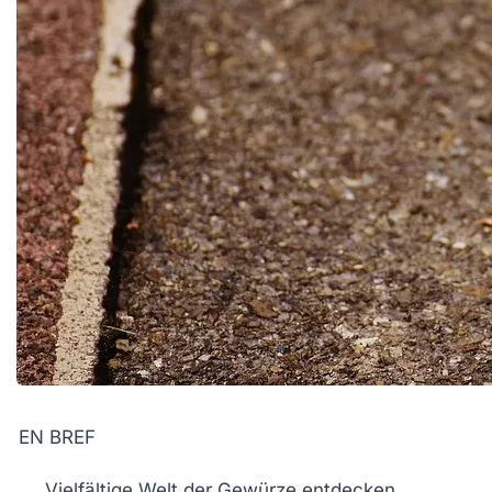
EN BREF
Vielfältige
Welt der Gewürze
entdecken