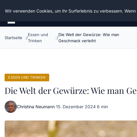
Die Schnitter
Wir verwenden Cookies, um Ihr Surferlebnis zu verbessern. Wenn S
Essen und
Die Welt der Gewürze: Wie man
Startseite
Trinken
Geschmack verleiht
ESSEN UND TRINKEN
Die Welt der Gewürze: Wie man Ge
Christina Neumann
·
15. Dezember 2024
·
6 min