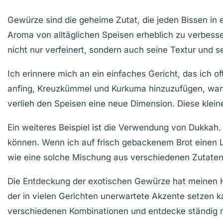
Gewürze
sind die geheime Zutat, die jeden Bissen in
Aroma von alltäglichen Speisen erheblich zu verbesse
nicht nur verfeinert, sondern auch seine Textur und s
Ich erinnere mich an ein einfaches Gericht, das ich 
anfing,
Kreuzkümmel
und
Kurkuma
hinzuzufügen, wand
verlieh den Speisen eine neue Dimension. Diese kle
Ein weiteres Beispiel ist die Verwendung von
Dukkah
.
können. Wenn ich auf frisch gebackenem Brot einen Löf
wie eine solche Mischung aus verschiedenen Zutaten 
Die Entdeckung der
exotischen Gewürze
hat meinen H
der in vielen Gerichten unerwartete Akzente setzen k
verschiedenen Kombinationen und entdecke ständig