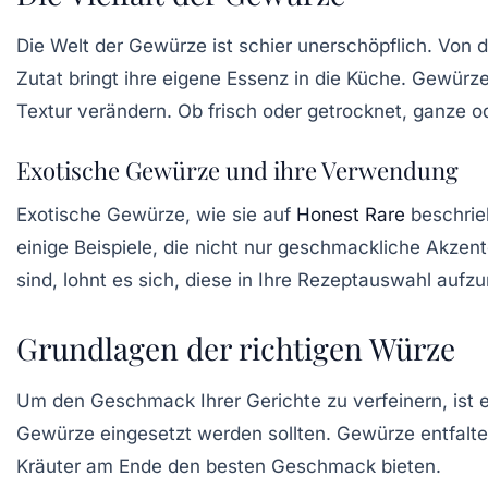
Die Welt der
Gewürze
ist schier unerschöpflich. Von
Zutat bringt ihre eigene Essenz in die Küche. Gewü
Textur verändern. Ob frisch oder getrocknet, ganze o
Exotische Gewürze und ihre Verwendung
Exotische Gewürze, wie sie auf
Honest Rare
beschrie
einige Beispiele, die nicht nur geschmackliche Akze
sind, lohnt es sich, diese in Ihre Rezeptauswahl auf
Grundlagen der richtigen Würze
Um den Geschmack Ihrer Gerichte zu verfeinern, ist 
Gewürze eingesetzt werden sollten. Gewürze entfalt
Kräuter am Ende den besten Geschmack bieten.