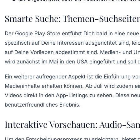
Smarte Suche: Themen-Suchseiten 
Der Google Play Store entführt Dich bald in eine neu
spezifisch auf Deine Interessen ausgerichtet sind, lei
auf Deine Vorlieben abgestimmt sind. Medien- und Un
wird zunächst im Mai in den USA eingeführt und soll
Ein weiterer aufregender Aspekt ist die Einführung 
Medieninhalte erhalten können. Ab Juli wird zudem ei
Videos direkt in den App-Listings zu sehen. Diese n
benutzerfreundliches Erlebnis.
Interaktive Vorschauen: Audio-Sa
Um den Entscheidungsprozess zu erleichtern,
bietet
d