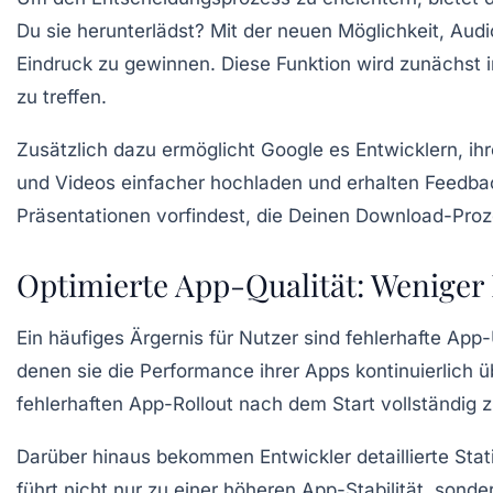
Du sie herunterlädst? Mit der neuen Möglichkeit, Audi
Eindruck zu gewinnen. Diese Funktion wird zunächst 
zu treffen.
Zusätzlich dazu ermöglicht Google es Entwicklern, ih
und Videos einfacher hochladen und erhalten Feedback
Präsentationen vorfindest, die Deinen Download-Proz
Optimierte App-Qualität: Weniger 
Ein häufiges Ärgernis für Nutzer sind fehlerhafte App
denen sie die Performance ihrer Apps kontinuierlich 
fehlerhaften App-Rollout nach dem Start vollständig z
Darüber hinaus bekommen Entwickler detaillierte Stat
führt nicht nur zu einer höheren App-Stabilität, sond