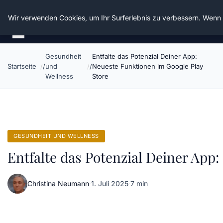
Die Schnitter
Wir verwenden Cookies, um Ihr Surferlebnis zu verbessern. Wenn S
Gesundheit
Entfalte das Potenzial Deiner App:
Startseite
und
Neueste Funktionen im Google Play
Wellness
Store
GESUNDHEIT UND WELLNESS
Entfalte das Potenzial Deiner App
Christina Neumann
·
1. Juli 2025
·
7 min