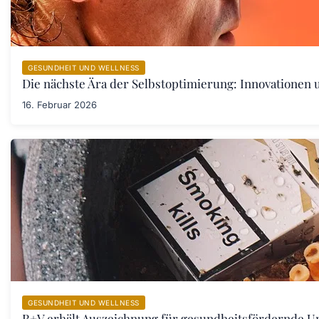
GESUNDHEIT UND WELLNESS
Die nächste Ära der Selbstoptimierung: Innovationen
16. Februar 2026
GESUNDHEIT UND WELLNESS
R+V erhält Auszeichnung für gesundheitsfördernde 