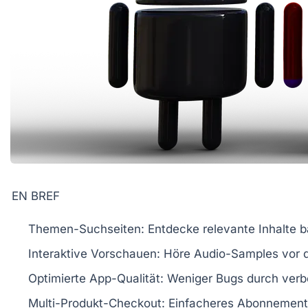
EN BREF
Themen-Suchseiten
: Entdecke
relevante Inhalte
ba
Interaktive Vorschauen
: Höre
Audio-Samples
vor 
Optimierte App-Qualität
: Weniger
Bugs
durch verbe
Multi-Produkt-Checkout
: Einfacheres
Abonnemen