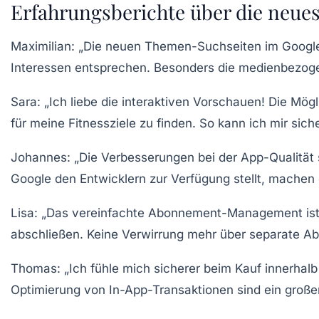
Erfahrungsberichte über die neues
Maximilian
: „Die neuen
Themen-Suchseiten
im Google
Interessen entsprechen. Besonders die medienbezogen
Sara
: „Ich liebe die interaktiven Vorschauen! Die Mögl
für meine Fitnessziele zu finden. So kann ich mir sich
Johannes
: „Die Verbesserungen bei der
App-Qualität
Google den Entwicklern zur Verfügung stellt, machen
Lisa
: „Das vereinfachte
Abonnement-Management
is
abschließen. Keine Verwirrung mehr über separate A
Thomas
: „Ich fühle mich sicherer beim Kauf innerh
Optimierung von In-App-Transaktionen sind ein großer