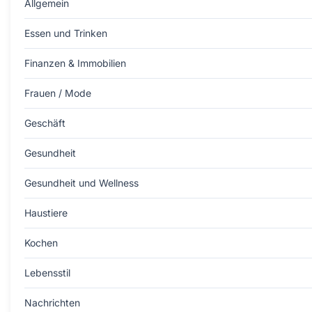
Allgemein
Essen und Trinken
Finanzen & Immobilien
Frauen / Mode
Geschäft
Gesundheit
Gesundheit und Wellness
Haustiere
Kochen
Lebensstil
Nachrichten