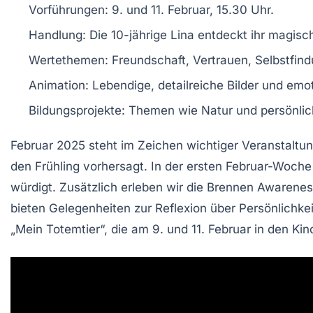
Vorführungen
: 9. und 11. Februar, 15.30 Uhr.
Handlung
: Die 10-jährige Lina entdeckt ihr magisc
Wertethemen
: Freundschaft, Vertrauen, Selbstfind
Animation
: Lebendige, detailreiche Bilder und emo
Bildungsprojekte
: Themen wie Natur und persönlic
Februar 2025 steht im Zeichen wichtiger
Veranstaltu
den Frühling vorhersagt. In der ersten Februar-Woche
würdigt. Zusätzlich erleben wir die
Brennen Awarene
bieten Gelegenheiten zur Reflexion über
Persönlichke
„
Mein Totemtier
“, die am 9. und 11. Februar in den K