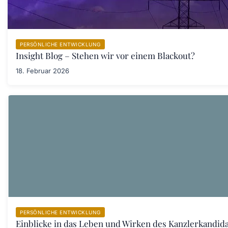
PERSÖNLICHE ENTWICKLUNG
Insight Blog – Stehen wir vor einem Blackout?
18. Februar 2026
PERSÖNLICHE ENTWICKLUNG
Einblicke in das Leben und Wirken des Kanzlerkandid