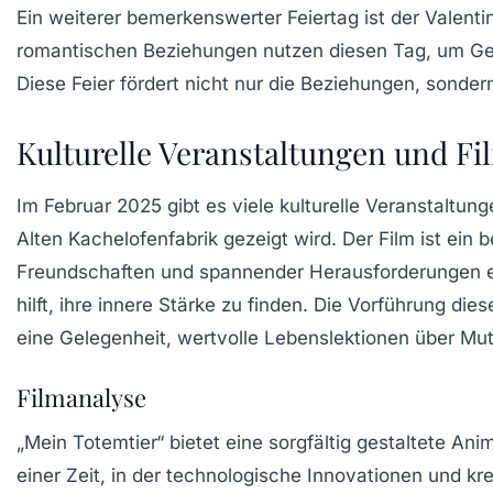
Ein weiterer bemerkenswerter Feiertag ist der
Valenti
romantischen Beziehungen nutzen diesen Tag, um Ge
Diese Feier fördert nicht nur die Beziehungen, sonde
Kulturelle Veranstaltungen und F
Im Februar 2025 gibt es viele kulturelle Veranstaltun
Alten Kachelofenfabrik gezeigt wird. Der Film ist ein
Freundschaften und spannender Herausforderungen ein
hilft, ihre innere Stärke zu finden. Die Vorführung die
eine Gelegenheit, wertvolle Lebenslektionen über Mut
Filmanalyse
„Mein Totemtier“ bietet eine sorgfältig gestaltete A
einer Zeit, in der technologische Innovationen und kr