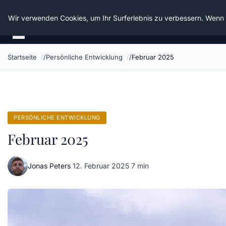
Die Schnitter
Wir verwenden Cookies, um Ihr Surferlebnis zu verbessern. Wenn S
Startseite
Persönliche Entwicklung
Februar 2025
PERSÖNLICHE ENTWICKLUNG
Februar 2025
Jonas Peters
·
12. Februar 2025
·
7 min