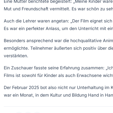
Eine Mutter berichtete begeistert: „Meine Kinder ware
Mut und Freundschaft vermittelt. Es war schön zu seh
Auch die Lehrer waren angetan: „Der Film eignet sich 
Es war ein perfekter Anlass, um den Unterricht mit ein
Besonders ansprechend war die hochqualitative
Anim
ermöglichte. Teilnehmer äußerten sich positiv über di
verstärkten.
Ein Zuschauer fasste seine Erfahrung zusammen: „Ich 
Films ist sowohl für Kinder als auch Erwachsene wich
Der Februar 2025 bot also nicht nur Unterhaltung im 
war ein Monat, in dem Kultur und Bildung Hand in Han