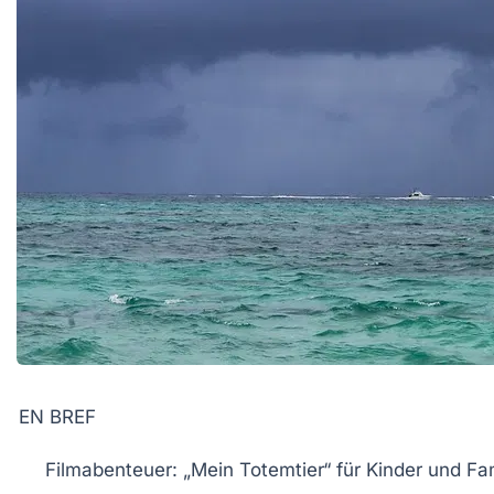
EN BREF
Filmabenteuer
: „Mein Totemtier“ für Kinder und Fam