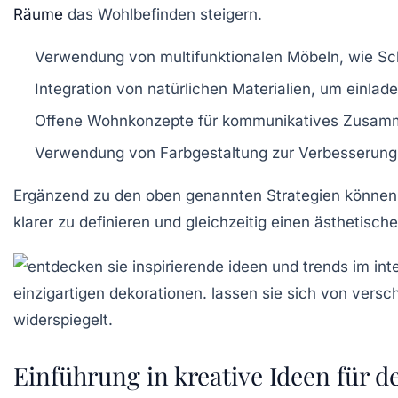
Räume
das
Wohlbefinden
steigern.
Verwendung von
multifunktionalen Möbeln
, wie S
Integration von
natürlichen Materialien
, um einlad
Offene Wohnkonzepte für
kommunikatives Zusam
Verwendung von
Farbgestaltung
zur Verbesserun
Ergänzend zu den oben genannten Strategien können
klarer zu definieren und gleichzeitig einen ästhetisc
Einführung in kreative Ideen für 