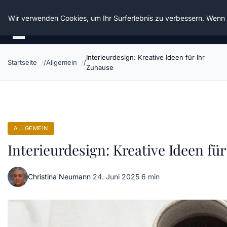
Die Schnitter
Wir verwenden Cookies, um Ihr Surferlebnis zu verbessern. Wenn S
Interieurdesign: Kreative Ideen für Ihr
Startseite
Allgemein
Zuhause
ALLGEMEIN
Interieurdesign: Kreative Ideen fü
Christina Neumann
·
24. Juni 2025
·
6 min