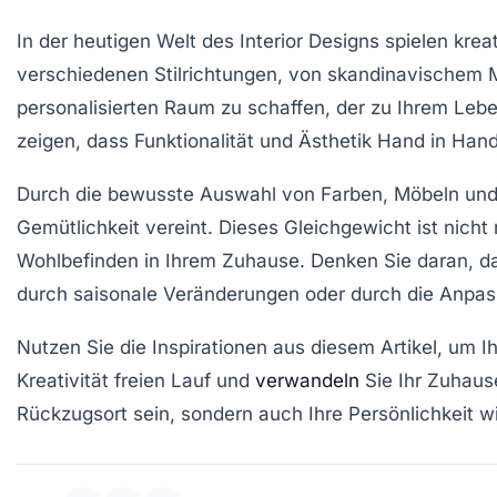
In der heutigen Welt des Interior Designs spielen
krea
verschiedenen Stilrichtungen, von
skandinavischem 
personalisierten Raum zu schaffen, der zu Ihrem Lebe
zeigen, dass Funktionalität und Ästhetik Hand in Ha
Durch die bewusste Auswahl von Farben, Möbeln und
Gemütlichkeit
vereint. Dieses Gleichgewicht ist nicht 
Wohlbefinden in Ihrem Zuhause. Denken Sie daran, dass
durch saisonale Veränderungen oder durch die Anpa
Nutzen Sie die Inspirationen aus diesem Artikel, um I
Kreativität
freien Lauf und
verwandeln
Sie Ihr Zuhause 
Rückzugsort sein, sondern auch Ihre
Persönlichkeit
wi