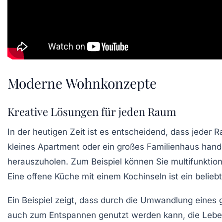
Moderne Wohnkonzepte
Kreative Lösungen für jeden Raum
In der heutigen Zeit ist es entscheidend, dass jeder R
kleines Apartment
oder ein
großes Familienhaus
hande
herauszuholen. Zum Beispiel können Sie multifunktio
Eine
offene Küche
mit einem Kochinseln ist ein belieb
Ein Beispiel zeigt, dass durch die Umwandlung eine
auch zum Entspannen genutzt werden kann, die Lebensq