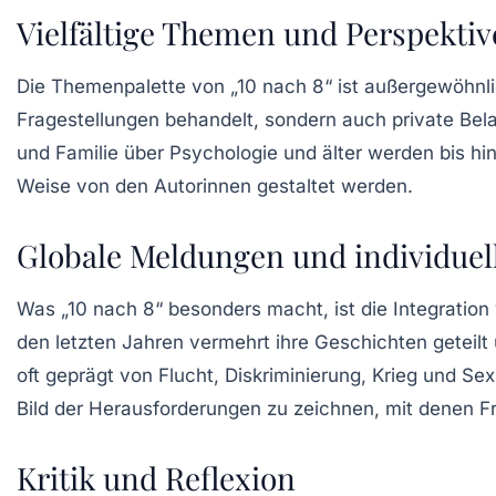
Vielfältige Themen und Perspekti
Die Themenpalette von „10 nach 8“ ist außergewöhnlich
Fragestellungen behandelt, sondern auch private Be
und
Familie
über
Psychologie
und
älter werden
bis hi
Weise von den Autorinnen gestaltet werden.
Globale Meldungen und individuel
Was „10 nach 8“ besonders macht, ist die Integration
den letzten Jahren vermehrt ihre Geschichten geteilt 
oft geprägt von
Flucht
,
Diskriminierung
,
Krieg
und
Sex
Bild der Herausforderungen zu zeichnen, mit denen Fr
Kritik und Reflexion