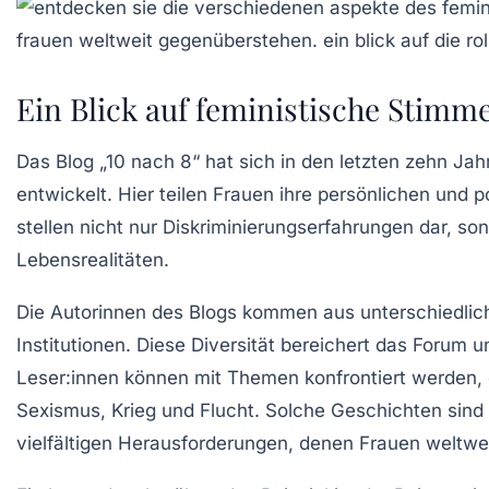
Ein Blick auf feministische Stimm
Das Blog „10 nach 8“ hat sich in den letzten zehn Ja
entwickelt. Hier teilen Frauen ihre persönlichen und 
stellen nicht nur
Diskriminierungserfahrungen
dar, son
Lebensrealitäten.
Die Autorinnen des Blogs kommen aus unterschiedlichs
Institutionen. Diese
Diversität
bereichert das Forum u
Leser:innen können mit Themen konfrontiert werden, d
Sexismus
,
Krieg
und
Flucht
. Solche Geschichten sind
vielfältigen Herausforderungen, denen Frauen weltwe