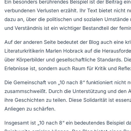
Ein besonders berührendes Beispiel ist der Beitrag e
verbundenen Verlusten erzählt. Ihr Text bietet nicht n
dazu an, über die politischen und sozialen Umstände
und Verständnis ist ein wichtiger Bestandteil der fem
Auf der anderen Seite bedeutet der Blog auch eine
kr
Literaturkritikerin Marlen Hobrack auf die
Herausford
über Körperbilder und gesellschaftliche Standards. Die
Erlebnisse ist, sondern auch Raum für
Kritik
und
Refle
Die Gemeinschaft von „10 nach 8“ funktioniert nicht 
zusammschweißt. Durch die Unterstützung und den Au
ihre Geschichten zu teilen. Diese Solidarität ist essen
Anliegen zu schärfen.
Insgesamt ist „10 nach 8“ ein bedeutendes Beispiel d