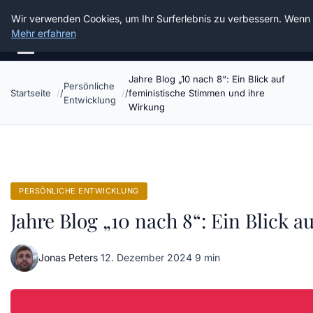
Die Schnitter
Wir verwenden Cookies, um Ihr Surferlebnis zu verbessern. Wenn Si
Mehr erfahren
Jahre Blog „10 nach 8“: Ein Blick auf
Persönliche
Startseite
feministische Stimmen und ihre
Entwicklung
Wirkung
PERSÖNLICHE ENTWICKLUNG
Jahre Blog „10 nach 8“: Ein Blick 
Jonas Peters
·
12. Dezember 2024
·
9 min