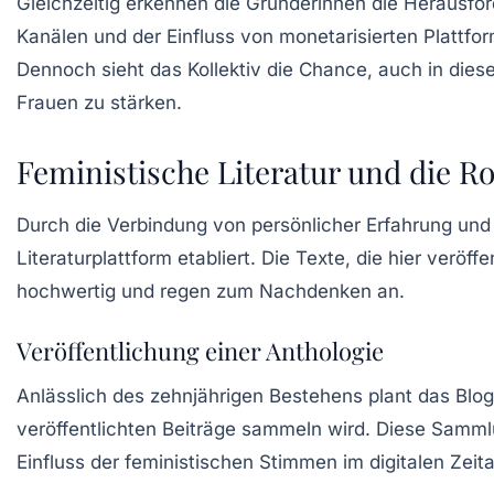
Gleichzeitig erkennen die Gründerinnen die Herausf
Kanälen
und der Einfluss von monetarisierten Plattf
Dennoch sieht das Kollektiv die Chance, auch in dies
Frauen zu stärken.
Feministische Literatur und die Ro
Durch die Verbindung von persönlicher Erfahrung und g
Literaturplattform etabliert. Die Texte, die hier veröff
hochwertig und regen zum Nachdenken an.
Veröffentlichung einer Anthologie
Anlässlich des zehnjährigen Bestehens plant das Blog-
veröffentlichten Beiträge sammeln wird. Diese Samml
Einfluss der feministischen Stimmen im digitalen Zeit