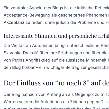
Ein zentraler Aspekt des Blogs ist die kritische Refl
Acceptance-Bewegung
als gescheitertes Phänomen kri
Akzeptanz
zu reden, ohne jedoch die Probleme und He
Interessante Stimmen und persönliche Erf
Die Vielfalt an Autorinnen bringt unterschiedliche Per
Slavenka Drakulić über ihre Erfahrungen und über die 
von Putins Angriffskrieg auf die russische Minderheit
den Blog hörbar – ein wichtiger Beitrag zur gesellsch
Der Einfluss von “10 nach 8” auf d
Der Blog hat sich von Anfang an als
Gegenpol
zu miso
Werten setzen die Autorinnen ein Zeichen gegen Diskr