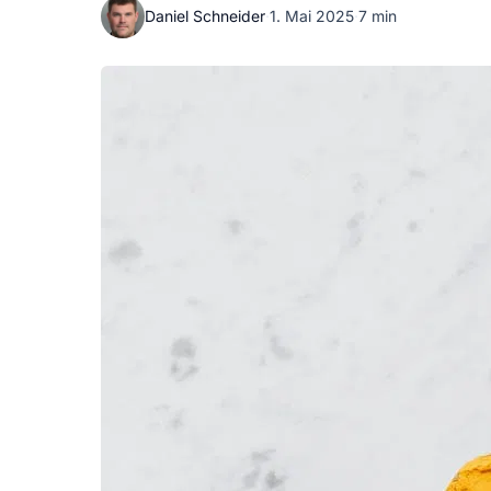
Daniel Schneider
·
1. Mai 2025
·
7 min