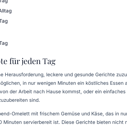
 Tag
lltag
 Tag
 Tag
te für jeden Tag
eine Herausforderung,
leckere und gesunde Gerichte
zuzub
möglichen, in nur wenigen Minuten ein köstliches Essen
on der Arbeit nach Hause kommst, oder ein einfaches A
zuzubereiten sind.
bend-Omelett
mit frischem Gemüse und Käse, das in nur 
30 Minuten servierbereit ist. Diese Gerichte bieten nich