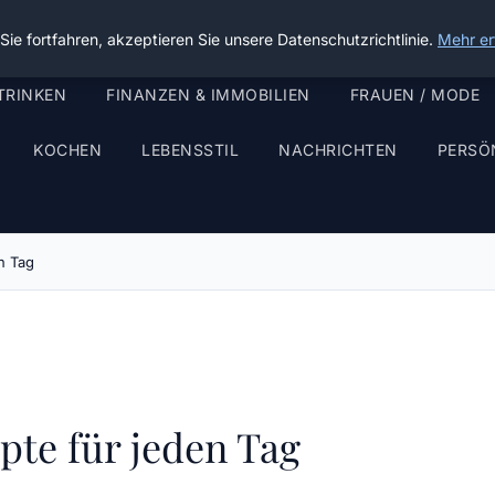
ie fortfahren, akzeptieren Sie unsere Datenschutzrichtlinie.
Mehr er
TRINKEN
FINANZEN & IMMOBILIEN
FRAUEN / MODE
KOCHEN
LEBENSSTIL
NACHRICHTEN
PERSÖ
n Tag
pte für jeden Tag