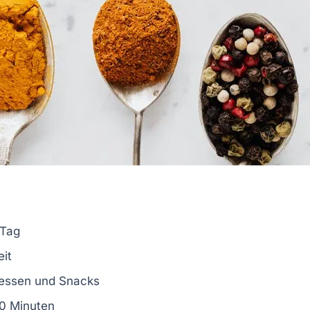
 Tag
eit
gessen und Snacks
0 Minuten