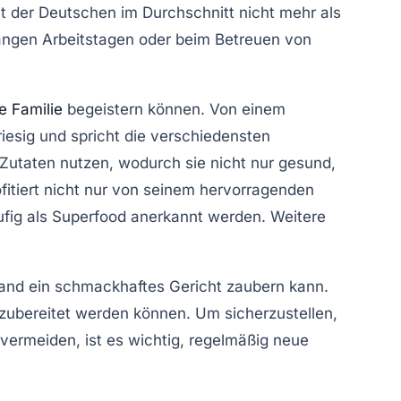
t der Deutschen im Durchschnitt nicht mehr als
angen Arbeitstagen oder beim Betreuen von
e Familie
begeistern können. Von einem
riesig und spricht die verschiedensten
e Zutaten nutzen, wodurch sie nicht nur gesund,
rofitiert nicht nur von seinem hervorragenden
fig als Superfood anerkannt werden. Weitere
fwand ein schmackhaftes Gericht zaubern kann.
ubereitet werden können. Um sicherzustellen,
vermeiden, ist es wichtig, regelmäßig neue