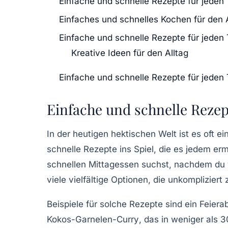
Einfache und schnelle Rezepte für jeden
Einfaches und schnelles Kochen für den A
Einfache und schnelle Rezepte für jeden
Kreative Ideen für den Alltag
Einfache und schnelle Rezepte für jeden
Einfache und schnelle Rezep
In der heutigen hektischen Welt ist es oft 
schnelle Rezepte
ins Spiel, die es jedem er
schnellen Mittagessen suchst, nachdem du v
viele
vielfältige Optionen
, die unkompliziert 
Beispiele für solche Rezepte sind ein
Feiera
Kokos-Garnelen-Curry
, das in weniger als 