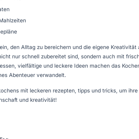
aten
Mahlzeiten
sepläne
ein, den Alltag zu bereichern und die eigene Kreativität
nicht nur schnell zubereitet sind, sondern auch mit
frisc
essen
, vielfältige und
leckere
Ideen machen das Kochen
ches Abenteuer verwandelt.