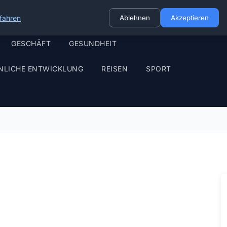
fahren
Ablehnen
Akzeptieren
GESCHÄFT
GESUNDHEIT
NLICHE ENTWICKLUNG
REISEN
SPORT