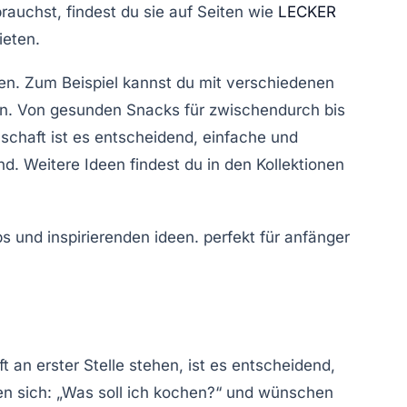
rauchst, findest du sie auf Seiten wie
LECKER
ieten.
sen. Zum Beispiel kannst du mit verschiedenen
en. Von
gesunden Snacks
für zwischendurch bis
schaft ist es entscheidend, einfache und
. Weitere Ideen findest du in den Kollektionen
t an erster Stelle stehen, ist es entscheidend,
en sich: „Was soll ich kochen?“ und wünschen