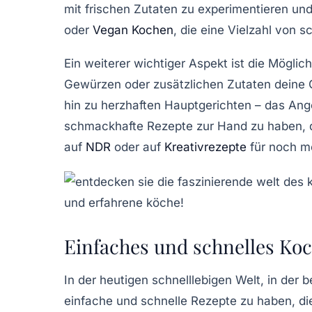
mit frischen Zutaten zu experimentieren u
oder
Vegan Kochen
, die eine Vielzahl von 
Ein weiterer wichtiger Aspekt ist die Mögli
Gewürzen oder zusätzlichen Zutaten deine 
hin zu herzhaften
Hauptgerichten
– das Ange
schmackhafte Rezepte zur Hand zu haben, 
auf
NDR
oder auf
Kreativrezepte
für noch me
Einfaches und schnelles Koc
In der heutigen schnelllebigen Welt, in der 
einfache
und
schnelle Rezepte
zu haben, di