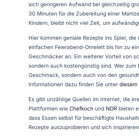
sich
geringeren Aufwand
bei gleichzeitig g
30 Minuten für die Zubereitung einer Mahl
Kindern, bleibt nicht viel Zeit, um aufwändig
Hier kommen
geniale Rezepte
ins Spiel, die
einfachen
Feierabend-Omelett
bis hin zu ei
Geschmäcker an. Ein weiterer Vorteil von
sc
sondern auch kostengünstig sind. Wer zum B
Geschmack, sondern auch von den gesundhei
Informationen dazu finden Sie unter
diesem 
Es gibt unzählige Quellen im Internet, die
Plattformen wie
Chefkoch
und
NDR
bieten e
dass Essen selbst für beschäftigte Haushalt
Rezepte
auszuprobieren und sich inspirieren