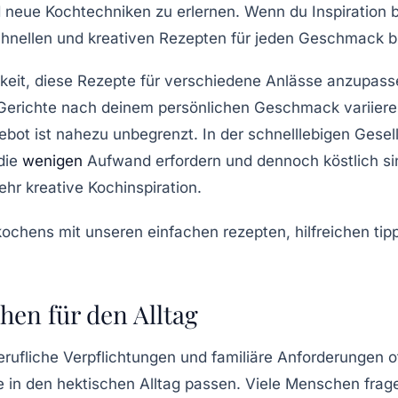
nd neue
Kochtechniken
zu erlernen. Wenn du Inspiration b
schnellen und kreativen Rezepten für jeden Geschmack b
chkeit, diese Rezepte für verschiedene Anlässe anzupas
Gerichte nach deinem persönlichen Geschmack variier
bot ist nahezu unbegrenzt. In der schnelllebigen Gesell
die
wenigen
Aufwand erfordern und dennoch köstlich sind
hr kreative Kochinspiration.
hen für den Alltag
berufliche Verpflichtungen und familiäre Anforderungen of
e in den hektischen Alltag passen. Viele Menschen frag