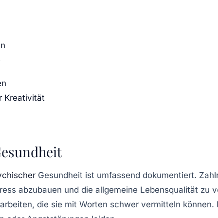
en
e
en
 Kreativität
Gesundheit
ychischer
Gesundheit ist umfassend dokumentiert. Zahlr
tress abzubauen und die allgemeine Lebensqualität zu 
rbeiten, die sie mit Worten schwer vermitteln können. 