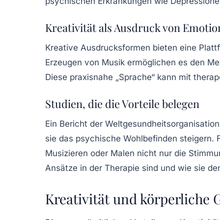
psychischen Erkrankungen wie
Depressione
Kreativität als Ausdruck von Emoti
Kreative Ausdrucksformen bieten eine Platt
Erzeugen von Musik ermöglichen es den Mens
Diese praxisnahe „Sprache“ kann mit therap
Studien, die die Vorteile belegen
Ein Bericht der
Weltgesundheitsorganisation
sie das psychische Wohlbefinden steigern. 
Musizieren oder Malen nicht nur die Stimm
Ansätze in der
Therapie
sind und wie sie de
Kreativität und körperliche