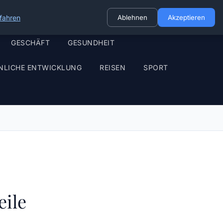
fahren
Ablehnen
Akzeptieren
GESCHÄFT
GESUNDHEIT
NLICHE ENTWICKLUNG
REISEN
SPORT
eile