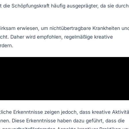
t die
Schöpfungskraft
häufig ausgeprägter, da sie durch
wirksam erwiesen, um nichtübertragbare Krankheiten un
icht. Daher wird empfohlen, regelmäßige kreative
rdern.
ftliche Erkenntnisse zeigen jedoch, dass
kreative Aktivit
nnen. Diese Erkenntnisse haben dazu geführt, dass die