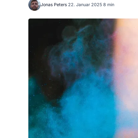
Jonas Peters
·
22. Januar 2025
·
8 min