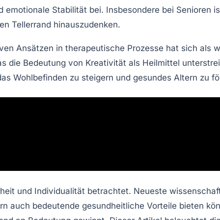
d
emotionale Stabilität
bei. Insbesondere bei Senioren is
en Tellerrand hinauszudenken
.
ven Ansätzen in therapeutische Prozesse hat sich als 
s die Bedeutung von
Kreativität
als
Heilmittel
unterstre
 das
Wohlbefinden
zu steigern und gesundes Altern zu fö
eiheit und Individualität betrachtet. Neueste wissenscha
ern auch bedeutende gesundheitliche Vorteile bieten kö