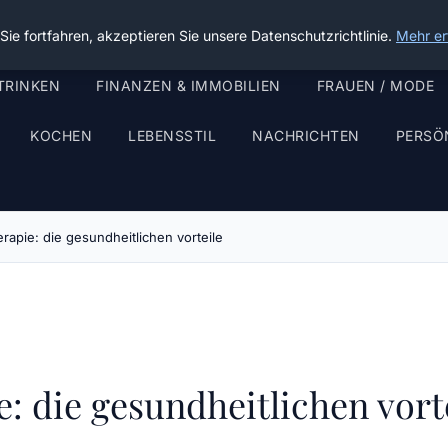
ie fortfahren, akzeptieren Sie unsere Datenschutzrichtlinie.
Mehr er
TRINKEN
FINANZEN & IMMOBILIEN
FRAUEN / MODE
KOCHEN
LEBENSSTIL
NACHRICHTEN
PERSÖ
herapie: die gesundheitlichen vorteile
ie: die gesundheitlichen vort