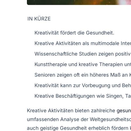
IN KÜRZE
Kreativität
fördert die
Gesundheit
.
Kreative Aktivitäten als
multimodale Inte
Wissenschaftliche Studien zeigen posit
Kunsttherapie und kreative Therapien un
Senioren
zeigen oft ein höheres Maß an
Kreativität kann zur
Vorbeugung
und Beh
Kreative Beschäftigungen wie
Singen
,
Ta
Kreative Aktivitäten
bieten zahlreiche
gesund
umfassenden Analyse der
Weltgesundheits
auch
geistige Gesundheit
erheblich fördern 