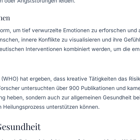
n
oder
Angststörungen
leiden.
onen
form, um tief verwurzelte Emotionen zu erforschen und
chen, innere Konflikte zu visualisieren und ihre Gefü
eutischen Interventionen kombiniert werden, um die emo
(WHO) hat ergeben, dass kreative Tätigkeiten das Risik
Forscher untersuchten über 900 Publikationen und kame
ung heben, sondern auch zur allgemeinen
Gesundheit
bei
n Heilungsprozess unterstützen können.
 Gesundheit