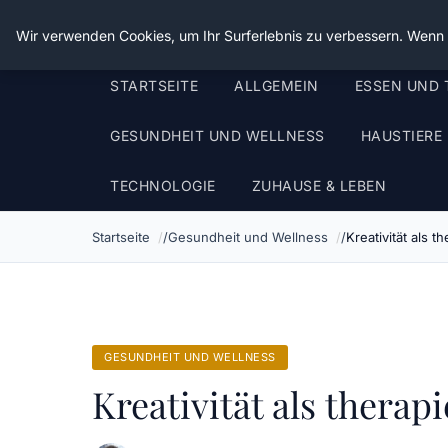
Die Schnitter
Wir verwenden Cookies, um Ihr Surferlebnis zu verbessern. Wenn S
STARTSEITE
ALLGEMEIN
ESSEN UND 
GESUNDHEIT UND WELLNESS
HAUSTIERE
TECHNOLOGIE
ZUHAUSE & LEBEN
Startseite
Gesundheit und Wellness
Kreativität als t
GESUNDHEIT UND WELLNESS
Kreativität als therap