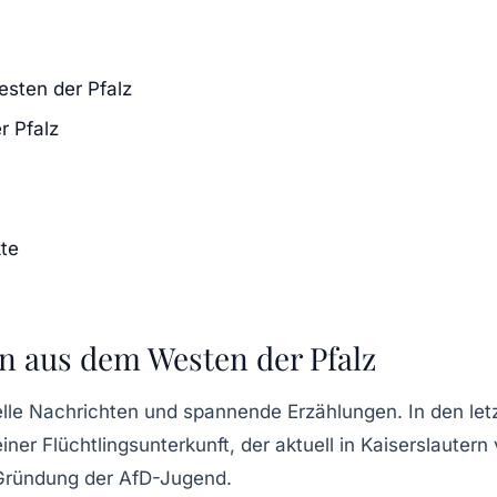
sten der Pfalz
r Pfalz
kte
n aus dem Westen der Pfalz
elle
Nachrichten
und spannende
Erzählungen
. In den l
iner Flüchtlingsunterkunft, der aktuell in
Kaiserslautern
Gründung der
AfD-Jugend
.