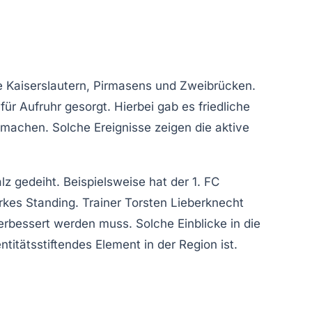
ie
Kaiserslautern
,
Pirmasens
und
Zweibrücken
.
r Aufruhr gesorgt. Hierbei gab es friedliche
k machen. Solche Ereignisse zeigen die aktive
lz gedeiht. Beispielsweise hat der
1. FC
arkes Standing. Trainer Torsten Lieberknecht
erbessert werden muss. Solche Einblicke in die
ntitätsstiftendes Element in der Region ist.