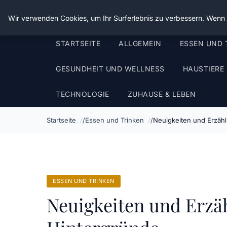
Die Schnitter
Wir verwenden Cookies, um Ihr Surferlebnis zu verbessern. Wenn S
STARTSEITE
ALLGEMEIN
ESSEN UND 
GESUNDHEIT UND WELLNESS
HAUSTIERE
TECHNOLOGIE
ZUHAUSE & LEBEN
Startseite
Essen und Trinken
Neuigkeiten und Erzähl
ESSEN UND TRINKEN
Neuigkeiten und Erzä