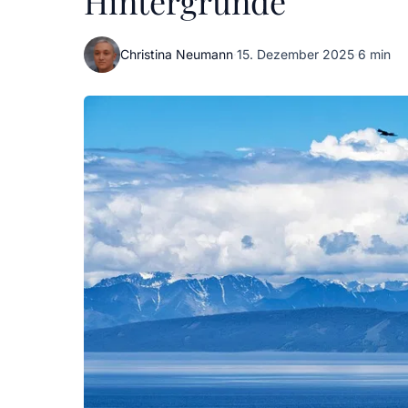
Hintergründe
Christina Neumann
·
15. Dezember 2025
·
6 min