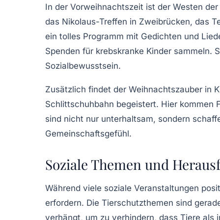
In der Vorweihnachtszeit ist der Westen der
das Nikolaus-Treffen in
Zweibrücken
, das T
ein tolles Programm mit Gedichten und Lied
Spenden für krebskranke Kinder sammeln. Sol
Sozialbewusstsein.
Zusätzlich findet der
Weihnachtszauber in 
Schlittschuhbahn begeistert. Hier kommen 
sind nicht nur unterhaltsam, sondern schaf
Gemeinschaftsgefühl.
Soziale Themen und Heraus
Während viele soziale Veranstaltungen posi
erfordern. Die
Tierschutzthemen
sind gerade
verhängt, um zu verhindern, dass Tiere als