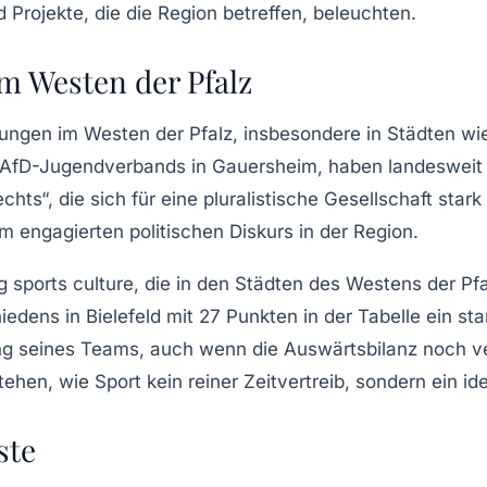
Projekte, die die Region betreffen, beleuchten.
m Westen der Pfalz
ungen im Westen der Pfalz, insbesondere in Städten w
 AfD-Jugendverbands in Gauersheim, haben landesweit fü
hts“, die sich für eine pluralistische Gesellschaft star
m engagierten politischen Diskurs in der Region.
g sports culture
, die in den Städten des Westens der Pfa
iedens in Bielefeld mit 27 Punkten in der Tabelle ein st
tung seines Teams, auch wenn die Auswärtsbilanz noch v
ehen, wie Sport kein reiner Zeitvertreib, sondern ein ide
ste