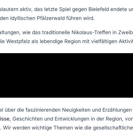
slautern
aktiv, das letzte Spiel gegen
Bielefeld
endete un
den idyllischen
Pfälzerwald
führen wird.
altungen
, wie das traditionelle
Nikolaus-Treffen
in
Zweib
die
Westpfalz
als lebendige Region mit vielfältigen Akti
über die faszinierenden Neuigkeiten und Erzählungen a
isse
, Geschichten und Entwicklungen in der Region, von
n. Wir werden wichtige Themen wie die gesellschaftlich