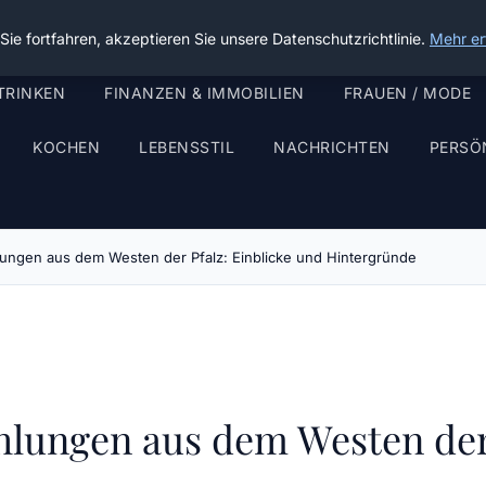
ie fortfahren, akzeptieren Sie unsere Datenschutzrichtlinie.
Mehr er
TRINKEN
FINANZEN & IMMOBILIEN
FRAUEN / MODE
KOCHEN
LEBENSSTIL
NACHRICHTEN
PERSÖ
ungen aus dem Westen der Pfalz: Einblicke und Hintergründe
hlungen aus dem Westen der 