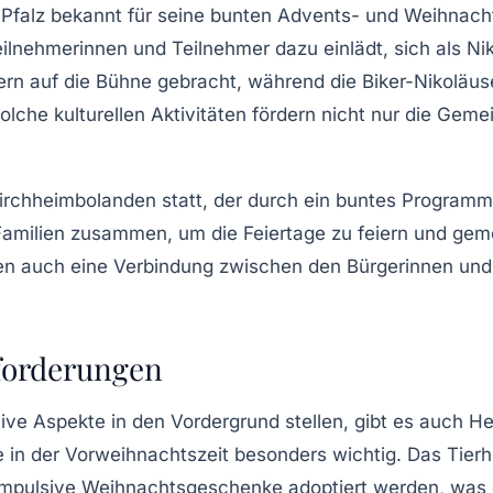
 Pfalz bekannt für seine bunten
Advents- und Weihnach
eilnehmerinnen und Teilnehmer dazu einlädt, sich als Ni
ern auf die Bühne gebracht, während die Biker-Nikoläu
che kulturellen Aktivitäten fördern nicht nur die Geme
Kirchheimbolanden
statt, der durch ein buntes Program
Familien zusammen, um die Feiertage zu feiern und ge
fen auch eine Verbindung zwischen den Bürgerinnen und
forderungen
tive Aspekte in den Vordergrund stellen, gibt es auch 
 in der Vorweihnachtszeit besonders wichtig. Das Tierh
 impulsive Weihnachtsgeschenke adoptiert werden, was 