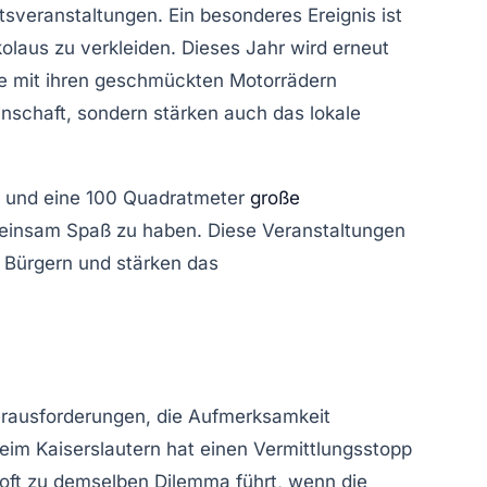
tsveranstaltungen
. Ein besonderes Ereignis ist
kolaus zu verkleiden. Dieses Jahr wird erneut
se mit ihren geschmückten Motorrädern
inschaft, sondern stärken auch das lokale
m und eine 100 Quadratmeter
große
meinsam Spaß zu haben. Diese Veranstaltungen
 Bürgern und stärken das
Herausforderungen, die Aufmerksamkeit
eim Kaiserslautern hat einen Vermittlungsstopp
oft zu demselben Dilemma führt, wenn die