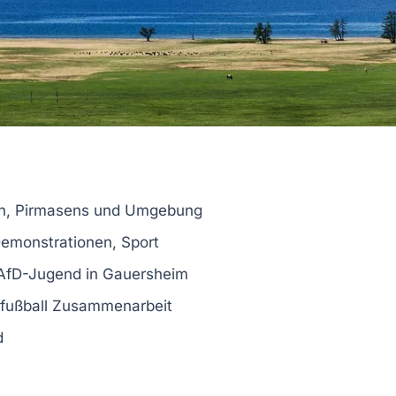
rn, Pirmasens und Umgebung
Demonstrationen, Sport
 AfD-Jugend in Gauersheim
nfußball Zusammenarbeit
d