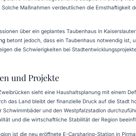
 Solche Maßnahmen verdeutlichen die Ernsthaftigkeit de
ssionen über ein geplantes Taubenhaus in Kaiserslauter
ng
betont jedoch, dass ein Taubenhaus notwendig ist, 
eigen die Schwierigkeiten bei Stadtentwicklungsprojekt
en und Projekte
Zweibrücken
sieht eine Haushaltsplanung mit einem Defi
rch das Land bleibt der finanzielle Druck auf die Stadt h
er Schwimmbäder und den Westpfalzstadion durchzuführe
tät und die wirtschaftliche Stabilität der Region beeinf
Region ist die neu eröffnete E-Carsharing-Station in
Pirma