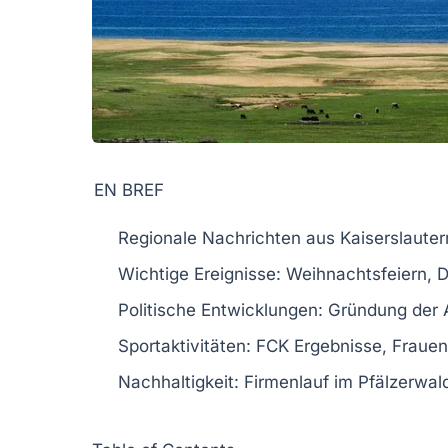
EN BREF
Regionale Nachrichten
aus Kaiserslaute
Wichtige Ereignisse
: Weihnachtsfeiern, 
Politische Entwicklungen
: Gründung der
Sportaktivitäten
: FCK Ergebnisse, Fraue
Nachhaltigkeit
: Firmenlauf im Pfälzerwal