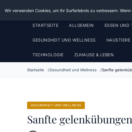
Die Schnitter
Wir verwenden Cookies, um Ihr Surferlebnis zu verbessern. Wenn S
STARTSEITE
ALLGEMEIN
ESSEN UND 
GESUNDHEIT UND WELLNESS
HAUSTIERE
TECHNOLOGIE
ZUHAUSE & LEBEN
Startseite
Gesundheit und Wellness
Sanfte gelenküb
GESUNDHEIT UND WELLNESS
Sanfte gelenkübungen 