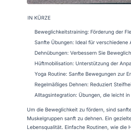
IN KÜRZE
Beweglichkeitstraining:
Förderung der
Fle
Sanfte Übungen:
Ideal für verschiedene 
Dehnübungen:
Verbessern Sie
Beweglich
Hüftmobilisation:
Unterstützung der
Anpa
Yoga Routine:
Sanfte Bewegungen zur
E
Regelmäßiges Dehnen:
Reduziert
Steifhe
Alltagsintegration:
Übungen, die leicht in
Um die
Beweglichkeit
zu fördern, sind
sanft
Muskelgruppen
sanft zu dehnen. Ein geziel
Lebensqualität
. Einfache Routinen, wie die