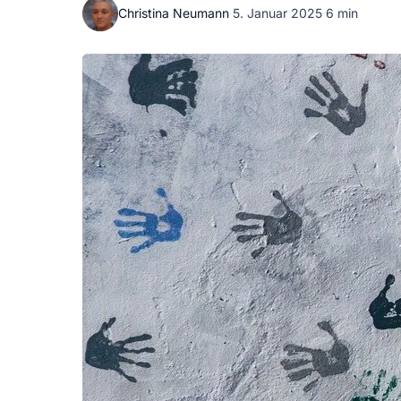
Christina Neumann
·
5. Januar 2025
·
6 min