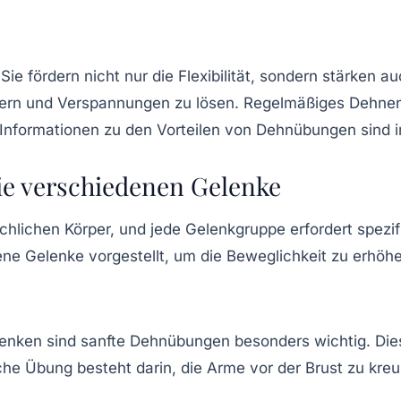
 Sie fördern nicht nur die Flexibilität, sondern stärken
sern und Verspannungen zu lösen. Regelmäßiges Dehne
 Informationen zu den Vorteilen von Dehnübungen sind 
ie verschiedenen Gelenke
chlichen Körper, und jede Gelenkgruppe erfordert spez
ene Gelenke vorgestellt, um die Beweglichkeit zu erhöh
lenken sind sanfte Dehnübungen besonders wichtig. Di
ache Übung besteht darin, die Arme vor der Brust zu kr