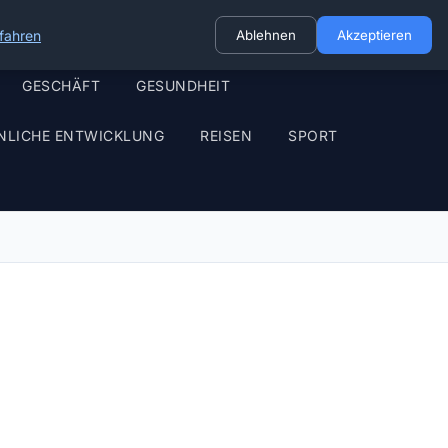
fahren
Ablehnen
Akzeptieren
GESCHÄFT
GESUNDHEIT
NLICHE ENTWICKLUNG
REISEN
SPORT