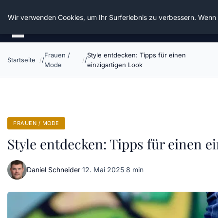
Die Schnitter
Wir verwenden Cookies, um Ihr Surferlebnis zu verbessern. Wenn S
Frauen /
Style entdecken: Tipps für einen
Startseite
Mode
einzigartigen Look
FRAUEN / MODE
Style entdecken: Tipps für einen e
Daniel Schneider
·
12. Mai 2025
·
8 min