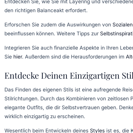
Entdecken Sie, wie Sie mit
Layering
und verschiedene
den richtigen Balanceakt erfordert.
Erforschen Sie zudem die Auswirkungen von
Soziale
beeinflussen können. Weitere Tipps zur
Selbstinspirat
Integrieren Sie auch finanzielle Aspekte in Ihren
Leben
Sie
hier
. Außerdem sind die Herausforderungen im
Alt
Entdecke Deinen Einzigartigen Sti
Das Finden des eigenen Stils ist eine aufregende Reis
Stilrichtungen
. Durch das Kombinieren von
zeitlosen 
elegante Outfits
, die dir Selbstvertrauen geben. Den
wirklich einzigartig zu erscheinen.
Wesentlich beim Entwickeln deines
Styles
ist es, die