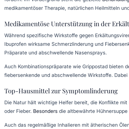
medikamentöser Therapie, natürlichen Heilmitteln u
Medikamentöse Unterstützung in der Erkält
Während spezifische Wirkstoffe gegen Erkältungsvire
Ibuprofen
wirksame Schmerzlinderung und Fiebersen
Präparate und abschwellende Nasensprays.
Auch Kombinationspräparate wie
Grippostad
bieten d
fiebersenkende und abschwellende Wirkstoffe. Dabei
Top-Hausmittel zur Symptomlinderung
Die Natur hält wichtige Helfer bereit, die Konflikte mi
oder Fieber.
Besonders
die altbewährte Hühnersuppe 
Auch das regelmäßige Inhalieren mit ätherischen Ölen