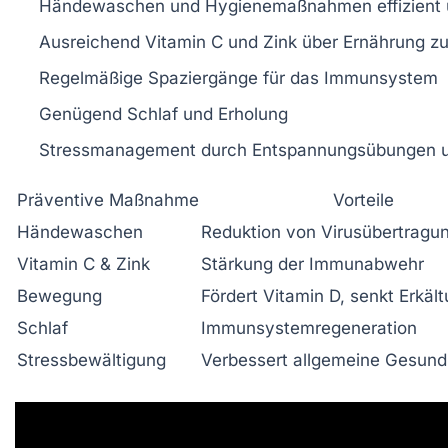
Händewaschen und Hygienemaßnahmen effizient
Ausreichend Vitamin C und Zink über Ernährung z
Regelmäßige Spaziergänge für das Immunsystem
Genügend Schlaf und Erholung
Stressmanagement durch Entspannungsübungen u
Präventive Maßnahme
Vorteile
Händewaschen
Reduktion von Virusübertragu
Vitamin C & Zink
Stärkung der Immunabwehr
Bewegung
Fördert Vitamin D, senkt Erkält
Schlaf
Immunsystemregeneration
Stressbewältigung
Verbessert allgemeine Gesund