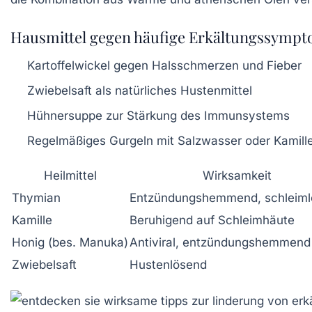
Hausmittel gegen häufige Erkältungssymp
Kartoffelwickel gegen Halsschmerzen und Fieber
Zwiebelsaft als natürliches Hustenmittel
Hühnersuppe zur Stärkung des Immunsystems
Regelmäßiges Gurgeln mit Salzwasser oder Kamill
Heilmittel
Wirksamkeit
Thymian
Entzündungshemmend, schleim
Kamille
Beruhigend auf Schleimhäute
Honig (bes. Manuka)
Antiviral, entzündungshemmend
Zwiebelsaft
Hustenlösend