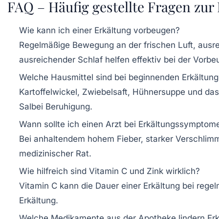
FAQ – Häufig gestellte Fragen zur
Wie kann ich einer Erkältung vorbeugen?
Regelmäßige Bewegung an der frischen Luft, ausr
ausreichender Schlaf helfen effektiv bei der Vorbe
Welche Hausmittel sind bei beginnenden Erkältung
Kartoffelwickel, Zwiebelsaft, Hühnersuppe und da
Salbei Beruhigung.
Wann sollte ich einen Arzt bei Erkältungssympto
Bei anhaltendem hohem Fieber, starker Verschli
medizinischer Rat.
Wie hilfreich sind Vitamin C und Zink wirklich?
Vitamin C kann die Dauer einer Erkältung bei rege
Erkältung.
Welche Medikamente aus der Apotheke lindern Er