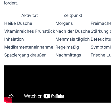
fördert.
Aktivität
Zeitpunkt
Heiße Dusche
Morgens
Freimach
Vitaminreiches Frühstück
Nach der Dusche
Stärkung
Inhalation
Mehrmals täglich
Befeuchtu
Medikamenteneinnahme
Regelmäßig
Symptoml
Spaziergang draußen
Nachmittags
Frische L