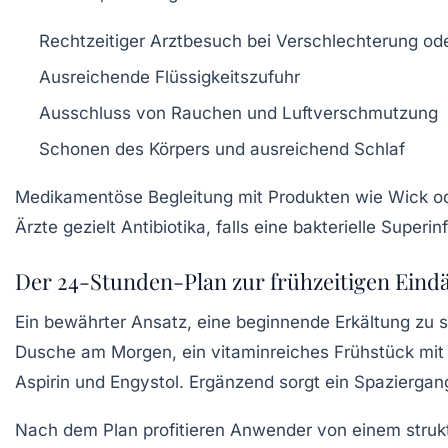
Rechtzeitiger Arztbesuch bei Verschlechterung od
Ausreichende Flüssigkeitszufuhr
Ausschluss von Rauchen und Luftverschmutzung
Schonen des Körpers und ausreichend Schlaf
Medikamentöse Begleitung mit Produkten wie
Wick
o
Ärzte gezielt Antibiotika, falls eine bakterielle Superin
Der 24-Stunden-Plan zur frühzeitigen Ei
Ein bewährter Ansatz, eine beginnende Erkältung zu s
Dusche am Morgen, ein vitaminreiches Frühstück mi
Aspirin
und
Engystol
. Ergänzend sorgt ein Spaziergan
Nach dem Plan profitieren Anwender von einem stru