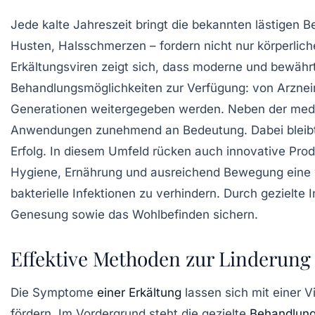
Jede kalte Jahreszeit bringt die bekannten lästigen B
Husten, Halsschmerzen – fordern nicht nur körperlich
Erkältungsviren zeigt sich, dass moderne und bewäh
Behandlungsmöglichkeiten zur Verfügung: von Arzneim
Generationen weitergegeben werden. Neben der medi
Anwendungen zunehmend an Bedeutung. Dabei bleibt d
Erfolg. In diesem Umfeld rücken auch innovative Pro
Hygiene, Ernährung und ausreichend Bewegung eine 
bakterielle Infektionen zu verhindern. Durch gezielt
Genesung sowie das Wohlbefinden sichern.
Effektive Methoden zur Linderun
Die Symptome
einer Erkältung
lassen sich mit einer V
fördern. Im Vordergrund steht die gezielte
Behandlun