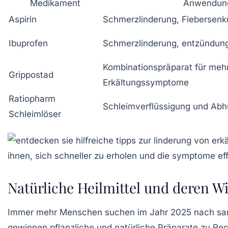
Medikament
Anwendun
Aspirin
Schmerzlinderung, Fiebersen
Ibuprofen
Schmerzlinderung, entzündu
Kombinationspräparat für meh
Grippostad
Erkältungssymptome
Ratiopharm
Schleimverflüssigung und Abh
Schleimlöser
Natürliche Heilmittel und deren 
Immer mehr Menschen suchen im Jahr 2025 nach san
gewinnen pflanzliche und natürliche Präparate zu Re