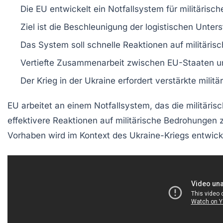
Die
EU
entwickelt ein
Notfallsystem
für militärisch
Ziel ist die
Beschleunigung
der logistischen Unters
Das System soll schnelle Reaktionen auf militäri
Vertiefte
Zusammenarbeit
zwischen EU-Staaten u
Der Krieg in der Ukraine erfordert verstärkte
militä
EU
arbeitet an einem
Notfallsystem
, das die militäri
effektivere Reaktionen auf militärische Bedrohungen
Vorhaben wird im Kontext des
Ukraine-Kriegs
entwicke