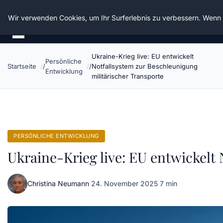
Die Schnitter
Wir verwenden Cookies, um Ihr Surferlebnis zu verbessern. Wenn S
Ukraine-Krieg live: EU entwickelt
Persönliche
Startseite
Notfallsystem zur Beschleunigung
Entwicklung
militärischer Transporte
PERSÖNLICHE ENTWICKLUNG
Ukraine-Krieg live: EU entwickelt
Christina Neumann
·
24. November 2025
·
7 min