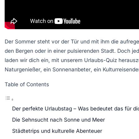
Der Sommer steht vor der Tür und mit ihm die aufreg
den Bergen oder in einer pulsierenden Stadt. Doch je
laden wir dich ein, mit unserem
Urlaubs-Quiz
herauszu
Naturgenießer
, ein
Sonnenanbeter
, ein
Kulturreisende
Table of Contents
Der perfekte Urlaubstag – Was bedeutet das für di
Die Sehnsucht nach Sonne und Meer
Städtetrips und kulturelle Abenteuer