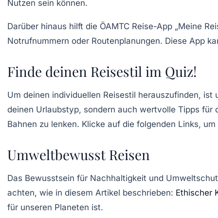
Nutzen sein können.
Darüber hinaus hilft die ÖAMTC Reise-App „Meine Reis
Notrufnummern oder Routenplanungen. Diese App kann 
Finde deinen Reisestil im Quiz!
Um deinen individuellen
Reisestil
herauszufinden, ist
deinen Urlaubstyp, sondern auch wertvolle Tipps für di
Bahnen zu lenken. Klicke auf die folgenden Links, um
Umweltbewusst Reisen
Das Bewusstsein für Nachhaltigkeit und
Umweltschut
achten, wie in diesem Artikel beschrieben:
Ethischer
für unseren Planeten ist.