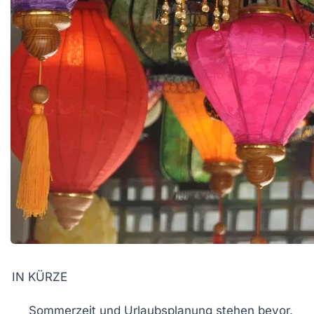
IN KÜRZE
Sommerzeit und
Urlaubsplanung
stehen bevor.