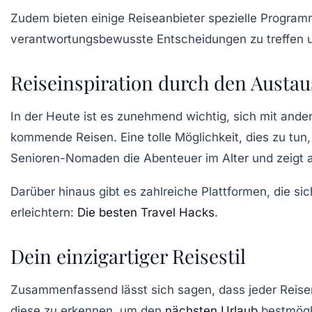
Zudem bieten einige Reiseanbieter spezielle Program
verantwortungsbewusste Entscheidungen zu treffen 
Reiseinspiration durch den Austa
In der Heute ist es zunehmend wichtig, sich mit ande
kommende Reisen. Eine tolle Möglichkeit, dies zu tun,
Senioren-Nomaden
die Abenteuer im Alter und zeigt 
Darüber hinaus gibt es zahlreiche Plattformen, die sic
erleichtern:
Die besten Travel Hacks
.
Dein einzigartiger Reisestil
Zusammenfassend lässt sich sagen, dass jeder Reis
diese zu erkennen, um den
nächsten Urlaub
bestmögl