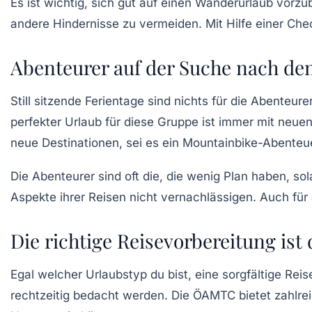
Es ist wichtig, sich gut auf einen Wanderurlaub vorzu
andere Hindernisse zu vermeiden. Mit Hilfe einer
Chec
Abenteurer auf der Suche nach de
Still sitzende Ferientage sind nichts für die
Abenteure
perfekter Urlaub für diese Gruppe ist immer mit neue
neue Destinationen, sei es ein
Mountainbike-Abenteu
Die Abenteurer sind oft die, die wenig Plan haben, s
Aspekte ihrer Reisen nicht vernachlässigen. Auch für 
Die richtige Reisevorbereitung ist
Egal welcher Urlaubstyp du bist, eine sorgfältige
Reis
rechtzeitig bedacht werden. Die
ÖAMTC
bietet zahlre