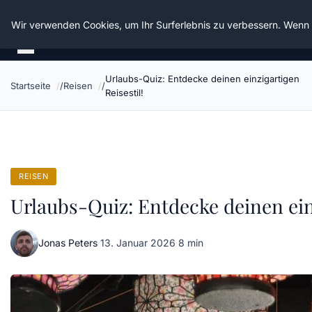
Die Schnitter
Wir verwenden Cookies, um Ihr Surferlebnis zu verbessern. Wenn S
Urlaubs-Quiz: Entdecke deinen einzigartigen
Startseite
Reisen
Reisestil!
REISEN
Urlaubs-Quiz: Entdecke deinen einz
Jonas Peters
·
13. Januar 2026
·
8 min