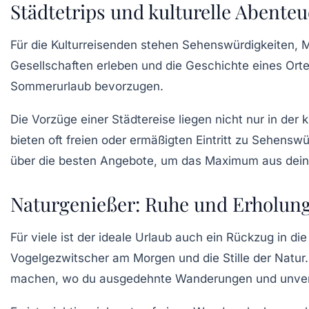
Städtetrips und kulturelle Abenteu
Für die
Kulturreisenden
stehen Sehenswürdigkeiten, M
Gesellschaften
erleben und die Geschichte eines Ortes
Sommerurlaub bevorzugen.
Die Vorzüge einer
Städtereise
liegen nicht nur in der 
bieten oft freien oder ermäßigten Eintritt zu Sehenswü
über die besten Angebote, um das Maximum aus dei
Naturgenießer: Ruhe und Erholung
Für viele ist der ideale Urlaub auch ein Rückzug in di
Vogelgezwitscher
am Morgen und die Stille der Natur.
machen, wo du ausgedehnte
Wanderungen
und unver