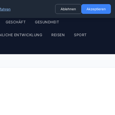
fahren
Ablehnen
Akzeptieren
GESCHÄFT
GESUNDHEIT
NLICHE ENTWICKLUNG
REISEN
SPORT