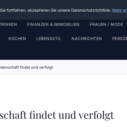
ie fortfahren, akzeptieren Sie unsere Datenschutzrichtlinie.
Mehr er
TRINKEN
FINANZEN & IMMOBILIEN
FRAUEN / MODE
KOCHEN
LEBENSSTIL
NACHRICHTEN
PERSÖ
denschaft findet und verfolgt
chaft findet und verfolgt