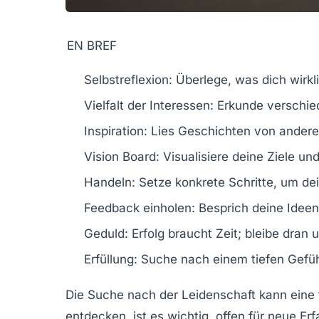
EN BREF
Selbstreflexion:
Überlege, was dich wirkli
Vielfalt der Interessen:
Erkunde verschie
Inspiration:
Lies Geschichten von anderen
Vision Board:
Visualisiere deine Ziele un
Handeln:
Setze konkrete Schritte, um de
Feedback einholen:
Besprich deine Ideen
Geduld:
Erfolg braucht Zeit; bleibe dran u
Erfüllung:
Suche nach einem tiefen Gefüh
Die Suche nach der
Leidenschaft
kann eine 
entdecken, ist es wichtig, offen für neue Er