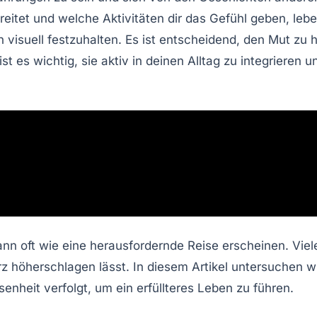
reitet und welche Aktivitäten dir das Gefühl geben, leb
n visuell festzuhalten. Es ist entscheidend, den Mut zu 
st es wichtig, sie aktiv in deinen Alltag zu integrieren
ann oft wie eine herausfordernde Reise erscheinen. Vi
s Herz höherschlagen lässt. In diesem Artikel untersuche
nheit verfolgt, um ein erfüllteres Leben zu führen.