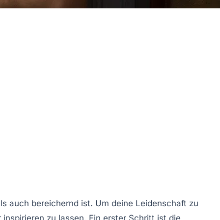
als auch bereichernd ist. Um deine
Leidenschaft
zu
spirieren zu lassen. Ein erster Schritt ist die