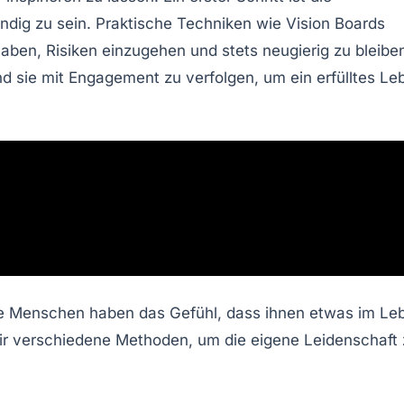
endig zu sein. Praktische Techniken wie
Vision Boards
haben, Risiken einzugehen und stets neugierig zu bleibe
 und sie mit Engagement zu verfolgen, um ein erfülltes Le
ele Menschen haben das Gefühl, dass ihnen etwas im Le
n wir verschiedene Methoden, um die eigene
Leidenschaft