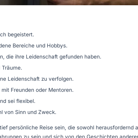
ch begeistert.
dene Bereiche und Hobbys.
, die ihre
Leidenschaft
gefunden haben.
d Träume.
ine
Leidenschaft
zu verfolgen.
 mit Freunden oder Mentoren.
nd sei flexibel.
l von Sinn und Zweck.
tief persönliche Reise sein, die sowohl herausfordernd 
fahrungen zu sein und sich von den Geschichten anderer in