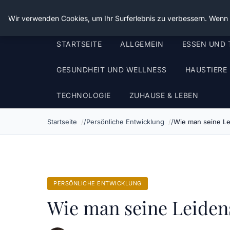
Die Schnitter
Wir verwenden Cookies, um Ihr Surferlebnis zu verbessern. Wenn S
STARTSEITE
ALLGEMEIN
ESSEN UND 
GESUNDHEIT UND WELLNESS
HAUSTIERE
TECHNOLOGIE
ZUHAUSE & LEBEN
Startseite
Persönliche Entwicklung
Wie man seine Lei
PERSÖNLICHE ENTWICKLUNG
Wie man seine Leidens