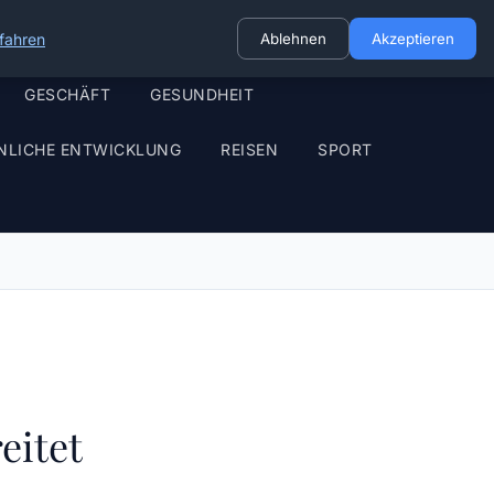
fahren
Ablehnen
Akzeptieren
GESCHÄFT
GESUNDHEIT
NLICHE ENTWICKLUNG
REISEN
SPORT
eitet