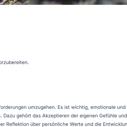
orzubereiten.
forderungen umzugehen. Es ist wichtig,
emotionale
und
n. Dazu gehört das Akzeptieren der eigenen
Gefühle
und
r Reflektion über persönliche
Werte
und die Entwicklu