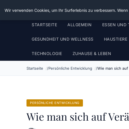
Die Schnitter
Wir verwenden Cookies, um Ihr Surferlebnis zu verbessern. Wenn S
STARTSEITE
ALLGEMEIN
ESSEN UND 
GESUNDHEIT UND WELLNESS
HAUSTIERE
TECHNOLOGIE
ZUHAUSE & LEBEN
Startseite
Persönliche Entwicklung
Wie man sich auf
PERSÖNLICHE ENTWICKLUNG
Wie man sich auf Ver