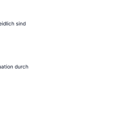
idlich sind
uation durch