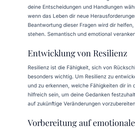
deine Entscheidungen und Handlungen währen
wenn das Leben dir neue Herausforderungen p
Beantwortung dieser Fragen wird dir helfen,
stehen. Semantisch und emotional verankerte
Entwicklung von Resilienz
Resilienz
ist die Fähigkeit, sich von Rücksc
besonders wichtig. Um Resilienz zu entwicke
und zu erkennen, welche Fähigkeiten dir in
hilfreich sein, um deine Gedanken festzuhal
auf zukünftige Veränderungen vorzubereiten
Vorbereitung auf emotional