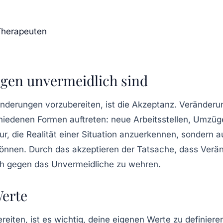
Therapeuten
ngen unvermeidlich sind
ränderungen vorzubereiten, ist die Akzeptanz. Veränderu
chiedenen Formen auftreten: neue Arbeitsstellen, Umzü
 die Realität einer Situation anzuerkennen, sondern auc
nen. Durch das akzeptieren der Tatsache, dass Veränder
ich gegen das Unvermeidliche zu wehren.
Werte
eiten, ist es wichtig, deine
eigenen Werte zu definiere