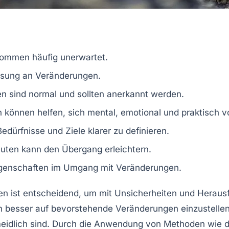
kommen häufig unerwartet.
assung an Veränderungen.
 sind normal und sollten anerkannt werden.
n können helfen, sich mental, emotional und praktisch v
Bedürfnisse und Ziele klarer zu definieren.
uten kann den Übergang erleichtern.
igenschaften im Umgang mit Veränderungen.
n ist entscheidend, um mit Unsicherheiten und Heraus
h besser auf bevorstehende Veränderungen einzustelle
idlich sind. Durch die Anwendung von Methoden wie de