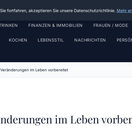
ie fortfahren, akzeptieren Sie unsere Datenschutzrichtlinie.
Mehr er
TRINKEN
FINANZEN & IMMOBILIEN
FRAUEN / MODE
KOCHEN
LEBENSSTIL
NACHRICHTEN
PERSÖ
 Veränderungen im Leben vorbereitet
änderungen im Leben vorber