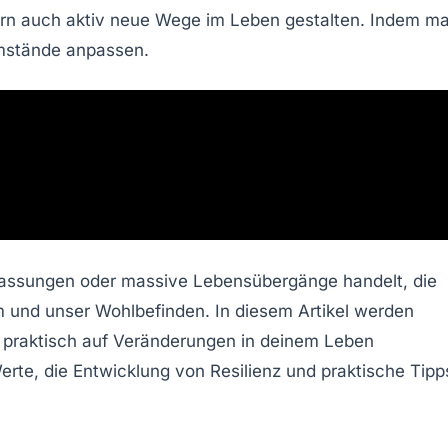
n auch aktiv neue Wege im Leben gestalten. Indem m
umstände anpassen.
passungen oder massive Lebensübergänge handelt, die
m und unser Wohlbefinden. In diesem Artikel werden
nd praktisch auf Veränderungen in deinem Leben
Werte, die Entwicklung von Resilienz und praktische Tipp