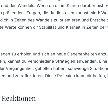
d des Wandels. Wenn du dir im Klaren darüber bist, was
räsentiert. Fragen, die du dir stellen kannst, sind: Wa
 dich in Zeiten des Wandels zu orientieren und Entschei
 Werte können dir Stabilität und Klarheit in Zeiten der 
hlägen zu erholen und sich an neue Gegebenheiten anzup
ln, kannst du verschiedene Strategien anwenden. Eine M
 der Vergangenheit geholfen haben, schwierige Situati
ten und zu reflektieren. Diese Reflexion kann dir helfe
.
e Reaktionen