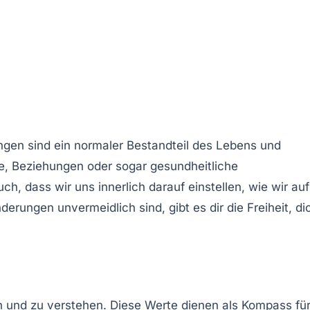
ngen sind ein
normaler Bestandteil des Lebens
und
ge, Beziehungen oder sogar gesundheitliche
h, dass wir uns innerlich darauf einstellen, wie wir auf
ungen unvermeidlich sind, gibt es dir die Freiheit, di
n und zu verstehen
. Diese Werte dienen als Kompass fü