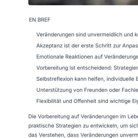
EN BREF
Veränderungen
sind unvermeidlich und 
Akzeptanz ist der erste Schritt zur Anp
Emotionale Reaktionen
auf Veränderungen
Vorbereitung
ist entscheidend: Strategie
Selbstreflexion
kann helfen, individuelle 
Unterstützung
von Freunden oder Fachle
Flexibilität
und
Offenheit
sind wichtige E
Die Vorbereitung auf
Veränderungen
im Lebe
praktische
Strategien zu entwickeln, um sic
das Verstehen, dass Veränderungen unverme