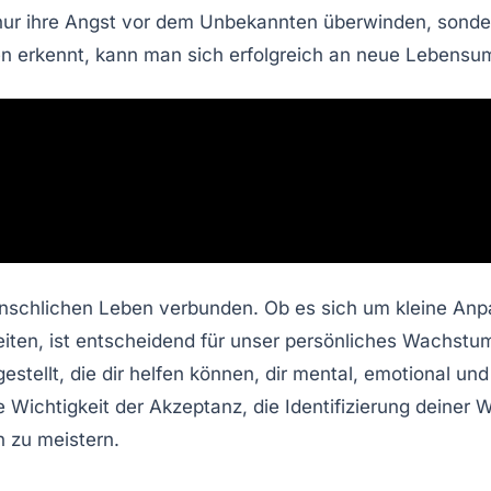
ur ihre
Angst
vor dem Unbekannten überwinden, sonder
en
erkennt, kann man sich erfolgreich an neue Lebens
nschlichen Leben verbunden. Ob es sich um kleine An
eiten, ist entscheidend für unser persönliches Wachstu
stellt, die dir helfen können, dir mental, emotional u
e Wichtigkeit der Akzeptanz, die Identifizierung deiner 
h zu meistern.