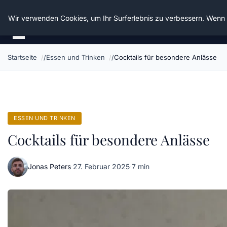
Die Schnitter
Wir verwenden Cookies, um Ihr Surferlebnis zu verbessern. Wenn S
Startseite
Essen und Trinken
Cocktails für besondere Anlässe
ESSEN UND TRINKEN
Cocktails für besondere Anlässe
Jonas Peters
·
27. Februar 2025
·
7 min