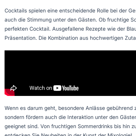
Cocktails spielen eine
entscheidende Rolle
bei der Ge
auch die
Stimmung
unter den Gästen. Ob fruchtige Som
perfekten Cocktail
. Ausgefallene Rezepte wie der
Bla
Präsentation. Die Kombination aus hochwertigen Zutat
Wenn es darum geht, besondere Anlässe gebührend zu
sondern fördern auch die Interaktion unter den Gästen.
geeignet sind. Von fruchtigen Sommerdrinks bis hin zu
entdecken Sie Neuheiten in der Kunst der Mixologie!