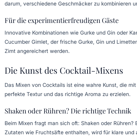
darum, verschiedene Geschmäcker zu kombinieren un
Für die experimentierfreudigen Gäste
Innovative Kombinationen wie
Gurke und Gin
oder
Ka
Cucumber Gimlet
, der frische Gurke, Gin und Limette
Zimt angereichert werden.
Die Kunst des Cocktail-Mixens
Das Mixen von Cocktails ist eine wahre Kunst, die mit
perfekte Textur und das richtige Aroma zu erzielen.
Shaken oder Rühren? Die richtige Technik
Beim Mixen fragt man sich oft:
Shaken
oder
Rühren
? 
Zutaten wie Fruchtsäfte enthalten, wird für klare un