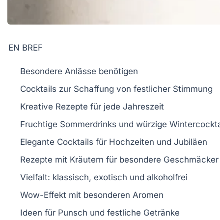
EN BREF
Besondere Anlässe
benötigen
Cocktails
zur Schaffung von festlicher Stimmung
Kreative Rezepte für
jede Jahreszeit
Fruchtige
Sommerdrinks
und würzige
Wintercockta
Elegante Cocktails für
Hochzeiten
und
Jubiläen
Rezepte mit
Kräutern
für besondere Geschmäcker
Vielfalt:
klassisch
,
exotisch
und
alkoholfrei
Wow-Effekt
mit besonderen Aromen
Ideen für
Punsch
und festliche Getränke