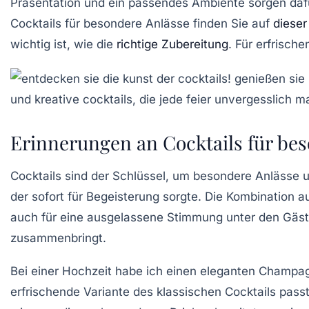
Präsentation und ein passendes Ambiente sorgen dafü
Cocktails für besondere Anlässe finden Sie auf
dieser
wichtig ist, wie die
richtige Zubereitung
. Für erfrisch
Erinnerungen an Cocktails für be
Cocktails sind der Schlüssel, um besondere Anlässe 
der sofort für Begeisterung sorgte. Die Kombination
auch für eine ausgelassene Stimmung unter den Gästen
zusammenbringt.
Bei einer
Hochzeit
habe ich einen eleganten
Champag
erfrischende Variante des klassischen Cocktails pass