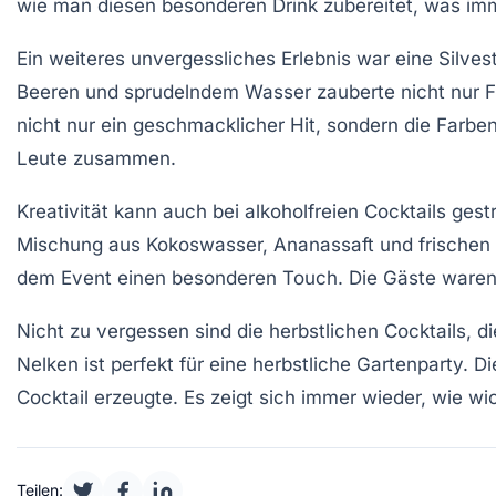
wie man diesen besonderen Drink zubereitet, was imme
Ein weiteres unvergessliches Erlebnis war eine
Silves
Beeren und sprudelndem Wasser zauberte nicht nur Fa
nicht nur ein geschmacklicher Hit, sondern die Farbe
Leute zusammen.
Kreativität kann auch bei
alkoholfreien Cocktails
gest
Mischung aus Kokoswasser, Ananassaft und frischen M
dem Event einen besonderen Touch. Die Gäste waren be
Nicht zu vergessen sind die
herbstlichen Cocktails
, d
Nelken ist perfekt für eine herbstliche Gartenparty
Cocktail erzeugte. Es zeigt sich immer wieder, wie wi
Teilen: