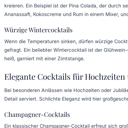
kreieren. Ein Beispiel ist der
Pina Colada
, der durch s
Ananassaft, Kokoscreme und Rum in einem Mixer, und 
Würzige Wintercocktails
Wenn die Temperaturen sinken, dürfen
würzige Cockt
gefragt. Ein beliebter Wintercocktail ist der
Glühwein-
heiß, garniert mit einer Zimtstange.
Elegante Cocktails für Hochzeiten
Bei besonderen Anlässen wie
Hochzeiten
oder
Jubilä
Detail serviert. Schlichte Eleganz wird hier großgesch
Champagner-Cocktails
Ein klassischer
Champagner-Cocktail
erfreut sich gro