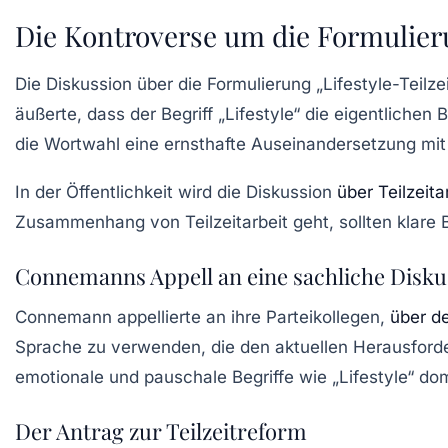
Die Kontroverse um die Formulie
Die Diskussion über die Formulierung „Lifestyle-Teil
äußerte, dass der Begriff „Lifestyle“ die eigentlichen
die Wortwahl eine ernsthafte Auseinandersetzung mit
In der Öffentlichkeit wird die Diskussion
über Teilzeita
Zusammenhang von Teilzeitarbeit geht, sollten klare 
Connemanns Appell an eine sachliche Disku
Connemann appellierte an ihre Parteikollegen,
über de
Sprache zu verwenden, die den aktuellen Herausforder
emotionale und pauschale Begriffe wie „Lifestyle“ domi
Der Antrag zur Teilzeitreform