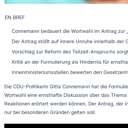
EN BREF
Connemann
bedauert die Wortwahl im Antrag zur
Der Antrag stößt auf
innere Unruhe
innerhalb der
Vorschlag zur
Reform
des Teilzeit-Anspruchs sorgt
Kritik an der Formulierung als
Hindernis
für ernstha
Innenministeriumsstellen bewerten den
Gesetzent
Die
CDU-Politikerin Gitta Connemann
hat die
Formuli
Wortwahl eine ernsthafte Diskussion über das
Thema T
Reaktionen erörtert werden können. Der Antrag, der in
nur bei
besonderen Gründen
gelten soll.