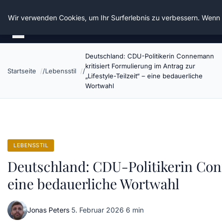
Die Schnitter
Wir verwenden Cookies, um Ihr Surferlebnis zu verbessern. Wenn S
Deutschland: CDU-Politikerin Connemann
kritisiert Formulierung im Antrag zur
Startseite
Lebensstil
„Lifestyle-Teilzeit“ – eine bedauerliche
Wortwahl
LEBENSSTIL
Deutschland: CDU-Politikerin Conn
eine bedauerliche Wortwahl
Jonas Peters
·
5. Februar 2026
·
6 min