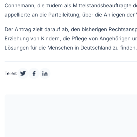
Connemann, die zudem als
Mittelstandsbeauftragte
de
appellierte an die Parteileitung, über die Anliegen
Der Antrag zielt darauf ab, den bisherigen Rechtsansp
Erziehung von Kindern
, die
Pflege von Angehörigen
u
Lösungen für die Menschen in Deutschland zu finden.
Teilen: