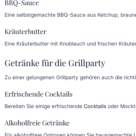
BBQ-Sauce
Eine selbstgemachte BBQ-Sauce aus Ketchup, braunem 
Kräuterbutter
Eine
Kräuterbutter
mit Knoblauch und frischen Kräute
Getränke für die Grillparty
Zu einer gelungenen Grillparty gehören auch die rich
Erfrischende Cocktails
Bereiten Sie einige
erfrischende
Cocktails
oder Mockta
Alkoholfreie Getränke
Für alkoholfreie Optionen können Sie hausgemachte L