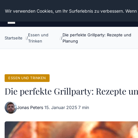
Die Schnitter
Wir verwenden Cookies, um Ihr Surferlebnis zu verbessern. Wenn S
Essen und
Die perfekte Grillparty: Rezepte und
Startseite
Trinken
Planung
ESSEN UND TRINKEN
Die perfekte Grillparty: Rezepte 
Jonas Peters
·
15. Januar 2025
·
7 min