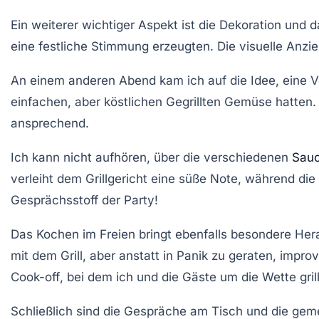
Ein weiterer wichtiger Aspekt ist die
Dekoration
und da
eine festliche Stimmung erzeugten. Die visuelle Anzi
An einem anderen Abend kam ich auf die Idee, eine
V
einfachen, aber köstlichen
Gegrillten Gemüse
hatten.
ansprechend.
Ich kann nicht aufhören, über die verschiedenen
Sau
verleiht dem Grillgericht eine süße Note, während di
Gesprächsstoff der Party!
Das Kochen im Freien bringt ebenfalls besondere Hera
mit dem Grill, aber anstatt in Panik zu geraten, impro
Cook-off
, bei dem ich und die Gäste um die Wette gril
Schließlich sind die Gespräche am Tisch und die gem