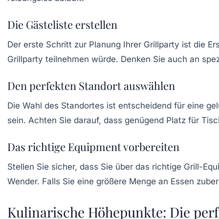
Die Gästeliste erstellen
Der erste Schritt zur Planung Ihrer Grillparty ist die Er
Grillparty teilnehmen würde. Denken Sie auch an spezi
Den perfekten Standort auswählen
Die Wahl des Standortes ist entscheidend für eine ge
sein. Achten Sie darauf, dass genügend Platz für Tisch
Das richtige Equipment vorbereiten
Stellen Sie sicher, dass Sie über das richtige
Grill-Eq
Wender. Falls Sie eine größere Menge an Essen zuberei
Kulinarische Höhepunkte: Die perf