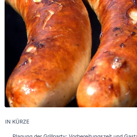
IN KÜRZE
Planung
der Grillparty: Vorbereitungszeit und Gast