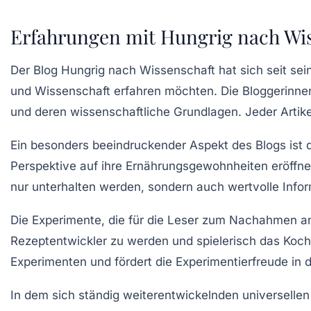
Erfahrungen mit Hungrig nach Wiss
Der Blog
Hungrig nach Wissenschaft
hat sich seit se
und
Wissenschaft
erfahren möchten. Die Bloggerinnen,
und deren wissenschaftliche Grundlagen. Jeder Artik
Ein besonders beeindruckender Aspekt des Blogs ist 
Perspektive auf ihre Ernährungsgewohnheiten eröffne
nur unterhalten werden, sondern auch wertvolle
Info
Die Experimente, die für die Leser zum Nachahmen 
Rezeptentwickler zu werden und spielerisch das Koc
Experimenten
und fördert die Experimentierfreude in 
In dem sich ständig weiterentwickelnden universell