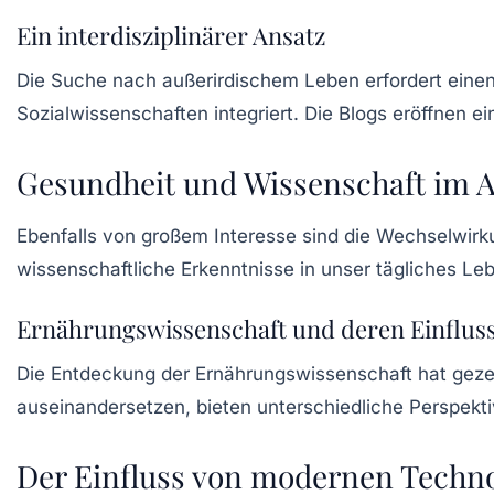
Ein interdisziplinärer Ansatz
Die Suche nach außerirdischem Leben erfordert einen 
Sozialwissenschaften integriert. Die Blogs eröffnen 
Gesundheit und Wissenschaft im A
Ebenfalls von großem Interesse sind die Wechselwi
wissenschaftliche Erkenntnisse in unser tägliches Le
Ernährungswissenschaft und deren Einfluss
Die Entdeckung der
Ernährungswissenschaft
hat geze
auseinandersetzen, bieten unterschiedliche Perspekt
Der Einfluss von modernen Techno