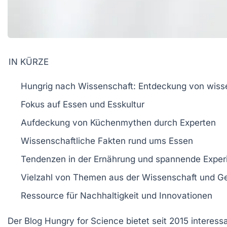
IN KÜRZE
Hungrig nach Wissenschaft
: Entdeckung von wiss
Fokus auf
Essen
und
Esskultur
Aufdeckung von
Küchenmythen
durch Experten
Wissenschaftliche Fakten rund ums
Essen
Tendenzen in der
Ernährung
und spannende
Exper
Vielzahl von Themen aus der
Wissenschaft
und
Ge
Ressource für
Nachhaltigkeit
und
Innovationen
Der Blog
Hungry for Science
bietet seit 2015 interess