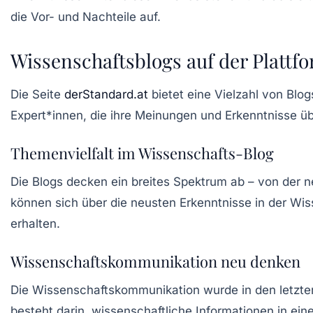
die Vor- und Nachteile auf.
Wissenschaftsblogs auf der Plattf
Die Seite
derStandard.at
bietet eine Vielzahl von Bl
Expert*innen
, die ihre Meinungen und Erkenntnisse üb
Themenvielfalt im Wissenschafts-Blog
Die Blogs decken ein breites Spektrum ab – von der 
können sich über die neusten Erkenntnisse in der
Wis
erhalten.
Wissenschaftskommunikation neu denken
Die
Wissenschaftskommunikation
wurde in den letzte
besteht darin, wissenschaftliche Informationen in ein