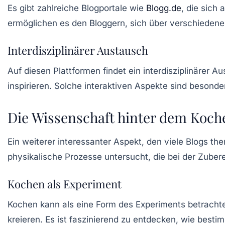
Es gibt zahlreiche Blogportale wie
Blogg.de
, die sich
ermöglichen es den Bloggern, sich über verschieden
Interdisziplinärer Austausch
Auf diesen Plattformen findet ein
interdisziplinärer A
inspirieren. Solche interaktiven Aspekte sind besonde
Die Wissenschaft hinter dem Koch
Ein weiterer interessanter Aspekt, den viele Blogs the
physikalische Prozesse untersucht, die bei der Zuber
Kochen als Experiment
Kochen kann als eine Form des Experiments betrach
kreieren. Es ist faszinierend zu entdecken, wie be