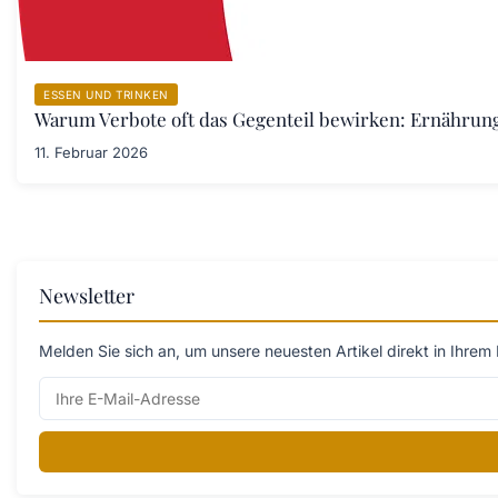
ESSEN UND TRINKEN
Warum Verbote oft das Gegenteil bewirken: Ernährung
11. Februar 2026
Newsletter
Melden Sie sich an, um unsere neuesten Artikel direkt in Ihrem 