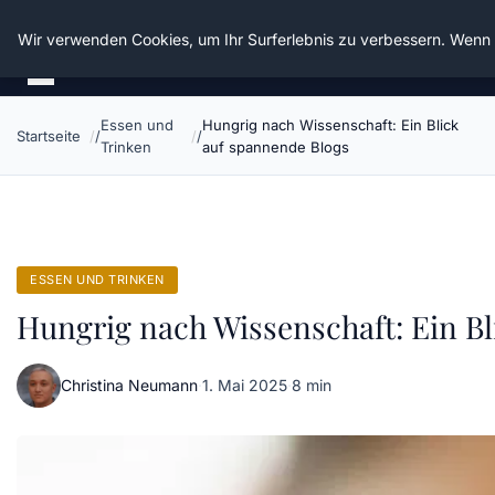
Die Schnitter
Wir verwenden Cookies, um Ihr Surferlebnis zu verbessern. Wenn S
Essen und
Hungrig nach Wissenschaft: Ein Blick
Startseite
Trinken
auf spannende Blogs
ESSEN UND TRINKEN
Hungrig nach Wissenschaft: Ein Bl
Christina Neumann
·
1. Mai 2025
·
8 min