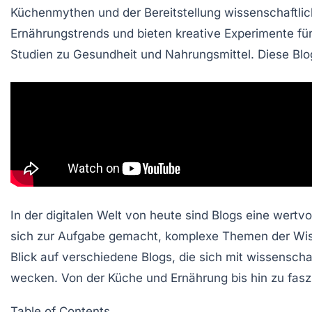
Küchenmythen und der Bereitstellung wissenschaftli
Ernährungstrends
und bieten kreative
Experimente
für
Studien
zu Gesundheit und Nahrungsmittel. Diese Bl
In der digitalen Welt von heute sind Blogs eine wertv
sich zur Aufgabe gemacht, komplexe Themen der Wisse
Blick auf verschiedene Blogs, die sich mit wissensc
wecken. Von der
Küche und Ernährung
bis hin zu fas
Table of Contents