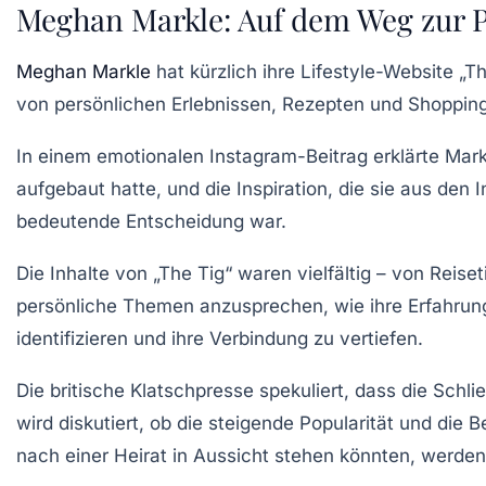
Meghan Markle: Auf dem Weg zur P
Meghan Markle
hat kürzlich ihre Lifestyle-Website
„Th
von persönlichen Erlebnissen, Rezepten und Shopping
In einem emotionalen Instagram-Beitrag erklärte Markle
aufgebaut hatte, und die Inspiration, die sie aus den 
bedeutende Entscheidung war.
Die Inhalte von „The Tig“ waren vielfältig – von
Reiset
persönliche Themen anzusprechen, wie ihre Erfahru
identifizieren und ihre Verbindung zu vertiefen.
Die britische Klatschpresse spekuliert, dass die Sch
wird diskutiert, ob die steigende Popularität und die 
nach einer
Heirat
in Aussicht stehen könnten, werden 