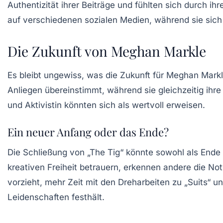
Authentizität ihrer Beiträge und fühlten sich durch i
auf verschiedenen sozialen Medien, während sie sich 
Die Zukunft von Meghan Markle
Es bleibt ungewiss, was die Zukunft für Meghan Markle 
Anliegen übereinstimmt, während sie gleichzeitig ihre
und Aktivistin könnten sich als wertvoll erweisen.
Ein neuer Anfang oder das Ende?
Die Schließung von „The Tig“ könnte sowohl als Ende
kreativen Freiheit betrauern, erkennen andere die No
vorzieht, mehr Zeit mit den
Dreharbeiten zu „Suits“
und
Leidenschaften festhält.