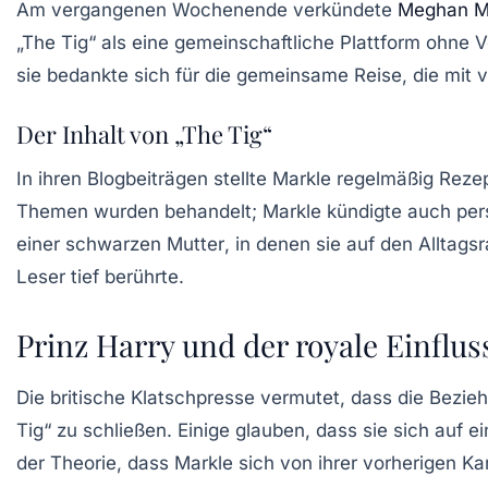
Am vergangenen Wochenende verkündete
Meghan M
„The Tig“ als eine
gemeinschaftliche Plattform
ohne Vo
sie bedankte sich für die gemeinsame Reise, die mit 
Der Inhalt von „The Tig“
In ihren Blogbeiträgen stellte Markle regelmäßig
Reze
Themen wurden behandelt; Markle kündigte auch persö
einer
schwarzen Mutter
, in denen sie auf den Alltags
Leser tief berührte.
Prinz Harry und der royale Einflus
Die britische Klatschpresse vermutet, dass die Bezi
Tig“ zu schließen. Einige glauben, dass sie sich auf e
der Theorie, dass Markle sich von ihrer vorherigen K