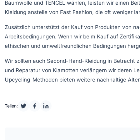
Baumwolle
und
TENCEL
wählen, leisten wir einen Bei
Kleidung
anstelle von Fast Fashion, die oft weniger l
Zusätzlich unterstützt der Kauf von Produkten von
na
Arbeitsbedingungen. Wenn wir beim Kauf auf
Zertifik
ethischen und umweltfreundlichen Bedingungen herge
Wir sollten auch
Second-Hand-Kleidung
in Betracht z
und Reparatur von Klamotten verlängern wir deren Le
Upcycling-Methoden bieten weitere nachhaltige Altern
Teilen: