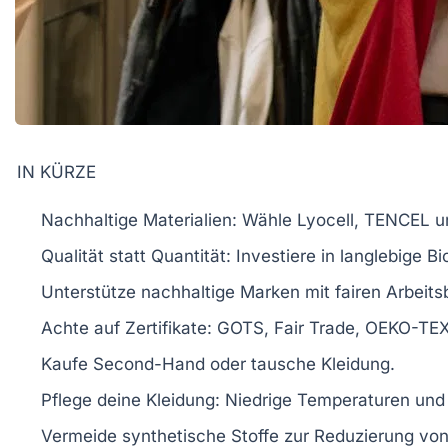
IN KÜRZE
Nachhaltige Materialien
: Wähle
Lyocell
,
TENCEL
u
Qualität
statt Quantität: Investiere in langlebige
Bi
Unterstütze
nachhaltige Marken
mit
fairen Arbeit
Achte auf
Zertifikate
: GOTS, Fair Trade, OEKO-TEX
Kaufe
Second-Hand
oder tausche Kleidung.
Pflege deine Kleidung: Niedrige Temperaturen und
Vermeide
synthetische Stoffe
zur Reduzierung von 