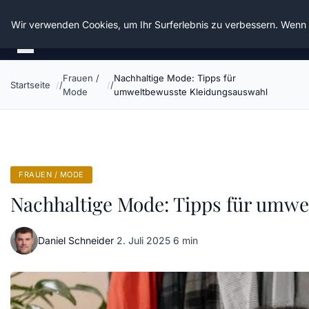
Die Schnitter
Wir verwenden Cookies, um Ihr Surferlebnis zu verbessern. Wenn S
Frauen /
Nachhaltige Mode: Tipps für
Startseite
Mode
umweltbewusste Kleidungsauswahl
FRAUEN / MODE
Nachhaltige Mode: Tipps für umw
Daniel Schneider
·
2. Juli 2025
·
6 min