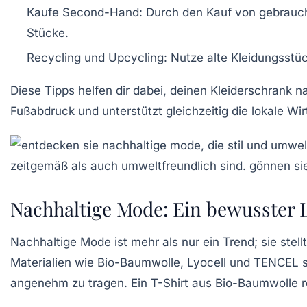
Kaufe Second-Hand
: Durch den Kauf von gebrauch
Stücke.
Recycling und Upcycling
: Nutze alte Kleidungsstü
Diese Tipps helfen dir dabei, deinen Kleiderschrank 
Fußabdruck
und unterstützt gleichzeitig die lokale Wi
Nachhaltige Mode: Ein bewusster L
Nachhaltige Mode ist mehr als nur ein Trend; sie stell
Materialien
wie
Bio-Baumwolle
,
Lyocell
und
TENCEL
s
angenehm zu tragen. Ein
T-Shirt aus Bio-Baumwolle
r