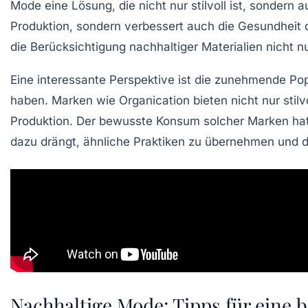
Mode eine Lösung, die nicht nur stilvoll ist, sondern 
Produktion
, sondern verbessert auch die
Gesundheit
d
die Berücksichtigung nachhaltiger Materialien nicht n
Eine interessante Perspektive ist die zunehmende Po
haben. Marken wie
Organication
bieten nicht nur stil
Produktion. Der bewusste Konsum solcher Marken hat
dazu drängt, ähnliche Praktiken zu übernehmen und da
Nachhaltige Mode: Tipps für eine