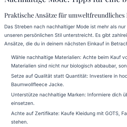
Praktische Ansätze für umweltfreundliches
Das Streben nach nachhaltiger Mode ist mehr als nur 
unseren persönlichen Stil unterstreicht. Es gibt zahlr
Ansätze, die du in deinem nächsten Einkauf in Betrach
Wähle nachhaltige Materialien
: Achte beim Kauf v
Materialien sind nicht nur biologisch abbaubar, s
Setze auf Qualität statt Quantität
: Investiere in h
Baumwollfleece Jacke
.
Unterstütze nachhaltige Marken
: Informiere dich 
einsetzen.
Achte auf Zertifikate
: Kaufe Kleidung mit
GOTS
,
Fa
stehen.