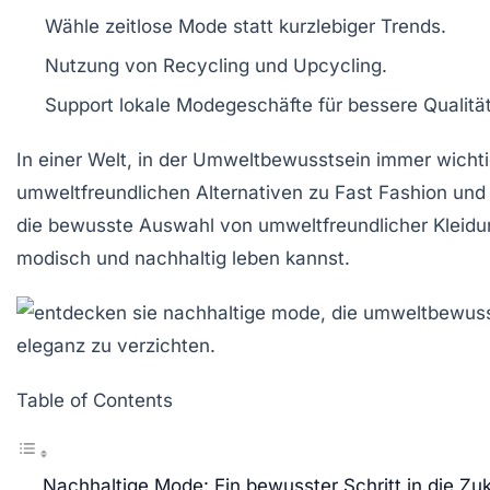
Wähle
zeitlose Mode
statt kurzlebiger Trends.
Nutzung von
Recycling
und
Upcycling
.
Support lokale
Modegeschäfte
für bessere Qualität
In einer Welt, in der Umweltbewusstsein immer wichtig
umweltfreundlichen Alternativen
zu Fast Fashion und
die bewusste Auswahl von
umweltfreundlicher Kleid
modisch und nachhaltig leben kannst.
Table of Contents
Nachhaltige Mode: Ein bewusster Schritt in die Zu