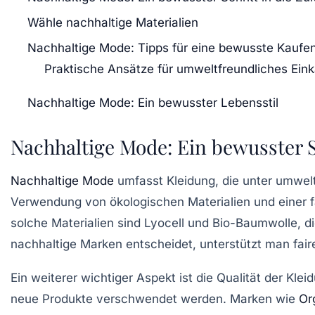
Wähle nachhaltige Materialien
Nachhaltige Mode: Tipps für eine bewusste Kaufe
Praktische Ansätze für umweltfreundliches Ein
Nachhaltige Mode: Ein bewusster Lebensstil
Nachhaltige Mode: Ein bewusster S
Nachhaltige Mode
umfasst Kleidung, die unter
umwelt
Verwendung von
ökologischen Materialien
und einer 
solche Materialien sind
Lyocell
und
Bio-Baumwolle
, d
nachhaltige Marken
entscheidet, unterstützt man fai
Ein weiterer wichtiger Aspekt ist die
Qualität
der Kleid
neue Produkte verschwendet werden. Marken wie
Or