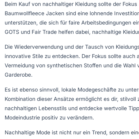
Beim Kauf von nachhaltiger Kleidung sollte der Fokus
Baumwollfleece Jacken
sind eine lohnende Investition
unterstützen
, die sich für faire Arbeitsbedingungen e
GOTS und Fair Trade helfen dabei, nachhaltige Kleidun
Die
Wiederverwendung und der Tausch von Kleidung
innovative Stile zu entdecken. Der Fokus sollte auch 
Vermeidung von
synthetischen Stoffen
und die Wahl v
Garderobe.
Es ist ebenso sinnvoll, lokale
Modegeschäfte
zu unter
Kombination dieser Ansätze ermöglicht es dir,
stilvoll
nachhaltigen Lebensstils
und entdecke wertvolle Tipps
Modeindustrie positiv zu verändern.
Nachhaltige Mode ist nicht nur ein Trend, sondern e