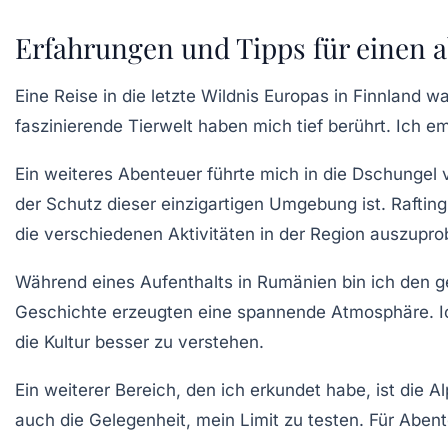
Erfahrungen und Tipps für einen a
Eine Reise in die
letzte Wildnis Europas
in Finnland wa
faszinierende Tierwelt haben mich tief berührt. Ich e
Ein weiteres Abenteuer führte mich in die
Dschungel 
der Schutz dieser einzigartigen Umgebung ist.
Rafting
die verschiedenen
Aktivitäten
in der Region auszupro
Während eines Aufenthalts in
Rumänien
bin ich den g
Geschichte erzeugten eine spannende Atmosphäre. Ich 
die Kultur besser zu verstehen.
Ein weiterer Bereich, den ich erkundet habe, ist die
Al
auch die Gelegenheit, mein Limit zu testen. Für
Abent