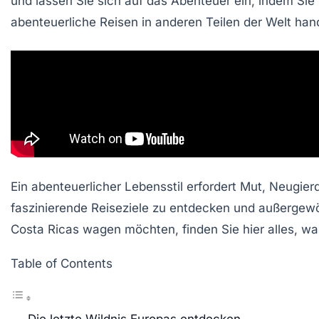
und lassen Sie sich auf das Abenteuer ein, indem Sie
abenteuerliche Reisen
in anderen Teilen der Welt hand
Ein abenteuerlicher Lebensstil erfordert Mut, Neugierd
faszinierende Reiseziele zu entdecken und außergewöh
Costa Ricas
wagen möchten, finden Sie hier alles, wa
Table of Contents
Die letzte Wildnis Europas entdecken