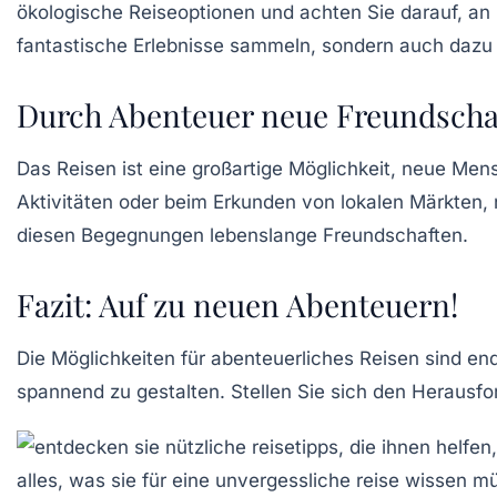
ökologische
Reiseoptionen
und achten Sie darauf, an O
fantastische Erlebnisse sammeln, sondern auch dazu 
Durch Abenteuer neue Freundscha
Das Reisen ist eine großartige Möglichkeit, neue Me
Aktivitäten oder beim Erkunden von
lokalen Märkten
,
diesen Begegnungen lebenslange Freundschaften.
Fazit: Auf zu neuen Abenteuern!
Die Möglichkeiten für abenteuerliches Reisen sind end
spannend zu gestalten. Stellen Sie sich den Herausf