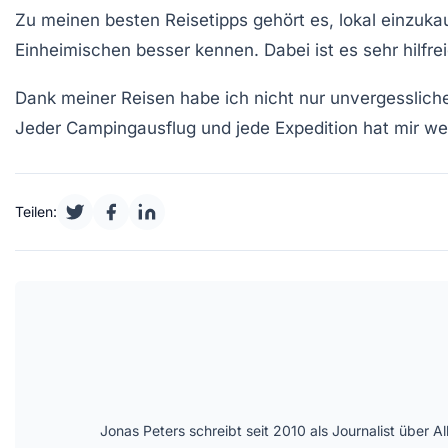
Zu meinen besten
Reisetipps
gehört es, lokal
einzuka
Einheimischen besser kennen. Dabei ist es sehr hilfre
Dank meiner Reisen habe ich nicht nur unvergesslic
Jeder Campingausflug und jede Expedition hat mir we
Teilen:
Jonas Peters schreibt seit 2010 als Journalist über