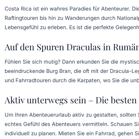
Costa Rica ist ein wahres Paradies für Abenteurer. D
Raftingtouren bis hin zu
Wanderungen
durch Nationalp
Lebensgefühl zu erleben. Es ist die perfekte Gelegen
Auf den Spuren Draculas in Rumä
Fühlen Sie sich mutig? Dann erkunden Sie die mysti
beeindruckende
Burg Bran
, die oft mit der Dracula-L
und
Fahrradtouren
durch die Karpaten, wo Sie die u
Aktiv unterwegs sein – Die besten
Um Ihren
Abenteuerurlaub
aktiv zu gestalten, sollte
echtes Gefühl des Abenteuers vermitteln. Schauen S
individuell zu planen. Mieten Sie ein Fahrrad, gehen S