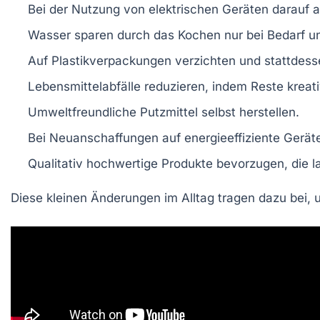
Bei der Nutzung von
elektrischen Geräten
darauf a
Wasser sparen
durch das Kochen nur bei Bedarf u
Auf
Plastikverpackungen
verzichten und stattdes
Lebensmittelabfälle
reduzieren, indem Reste kreat
Umweltfreundliche Putzmittel
selbst herstellen.
Bei Neuanschaffungen auf
energieeffiziente Gerät
Qualitativ hochwertige Produkte
bevorzugen, die l
Diese kleinen Änderungen im Alltag tragen dazu bei,