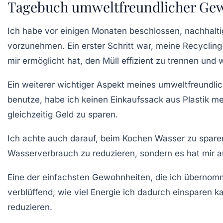
Tagebuch umweltfreundlicher Gew
Ich habe vor einigen Monaten beschlossen, nachhaltige
vorzunehmen. Ein erster Schritt war, meine
Recyclin
mir ermöglicht hat, den Müll effizient zu trennen und 
Ein weiterer wichtiger Aspekt meines umweltfreundli
benutze, habe ich keinen Einkaufssack aus Plastik meh
gleichzeitig Geld zu sparen.
Ich achte auch darauf, beim Kochen Wasser zu sparen,
Wasserverbrauch
zu reduzieren, sondern es hat mir
Eine der einfachsten Gewohnheiten, die ich übernom
verblüffend, wie viel Energie ich dadurch einsparen 
reduzieren.