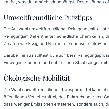
kaufst, was du tatsächlich benötigst. Reste können of
Umweltfreundliche Putztipps
Die Auswahl umweltfreundlicher
Reinigungsmittel
ist 
Reinigungsmittel enthalten schädliche Chemikalien, 
Zutaten wie Essig und Natron, die ebenso effektiv und
Darüber hinaus solltest du auch beim
Reinigungsproz
Einwegputztüchern und nutze einen
Staubsauger
mit 
Ökologische Mobilität
Die Wahl umweltfreundlicher Transportmittel kann eb
öffentlichen Verkehrsmittel
, des Fahrrads oder von
Ca
dass weniger Emissionen entstehen, sondern auch, d