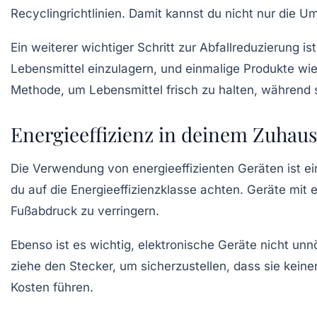
Recyclingrichtlinien. Damit kannst du nicht nur die 
Ein weiterer wichtiger Schritt zur Abfallreduzierung is
Lebensmittel einzulagern, und einmalige Produkte wi
Methode, um Lebensmittel frisch zu halten, während s
Energieeffizienz in deinem Zuhau
Die Verwendung von
energieeffizienten Geräten
ist e
du auf die Energieeffizienzklasse achten. Geräte mit
Fußabdruck zu verringern.
Ebenso ist es wichtig,
elektronische Geräte
nicht unnö
ziehe den Stecker, um sicherzustellen, dass sie kein
Kosten führen.