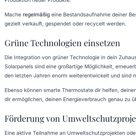
Mache
regelmäßig
eine Bestandsaufnahme deiner Besit
gezielt verkauft, gespendet oder recycelt werden.
Grüne Technologien einsetzen
Die Integration von
grüner Technologie
in dein Zuhaus
Solarpanels sind eine großartige Möglichkeit, erneue
den letzten Jahren enorm weiterentwickelt und sind m
Ebenso können smarte Thermostate dir helfen, deine
dir ermöglichen, deinen Energieverbrauch genau zu 
Förderung von Umweltschutzproj
Eine aktive Teilnahme an
Umweltschutzprojekten
oder