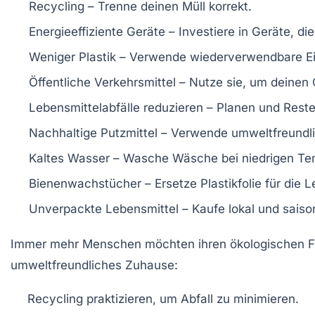
Recycling
– Trenne deinen Müll korrekt.
Energieeffiziente Geräte
– Investiere in Geräte, d
Weniger Plastik
– Verwende
wiederverwendbare E
Öffentliche Verkehrsmittel
– Nutze sie, um deinen
Lebensmittelabfälle reduzieren
– Planen und Rest
Nachhaltige Putzmittel
– Verwende umweltfreundli
Kaltes Wasser
– Wasche Wäsche bei niedrigen Te
Bienenwachstücher
– Ersetze Plastikfolie für die
Unverpackte Lebensmittel
– Kaufe lokal und saiso
Immer mehr Menschen möchten ihren
ökologischen 
umweltfreundliches Zuhause:
Recycling
praktizieren, um Abfall zu minimieren.