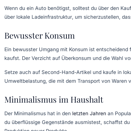
Wenn du ein Auto benötigst, solltest du über den Kau
über lokale
Ladeinfrastruktur
, um sicherzustellen, da
Bewusster Konsum
Ein bewusster Umgang mit Konsum ist entscheidend 
kaufst. Der Verzicht auf Überkonsum und die Wahl v
Setze auch auf Second-Hand-Artikel und kaufe in lokal
Umweltbelastung, die mit dem Transport von Waren v
Minimalismus im Haushalt
Der
Minimalismus
hat in den
letzten Jahren
an Popula
du überflüssige Gegenstände ausmistest, schaffst du
Produktion neuer Produkte.