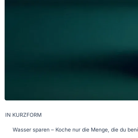
IN KURZFORM
Wasser sparen
– Koche nur die Menge, die du benö