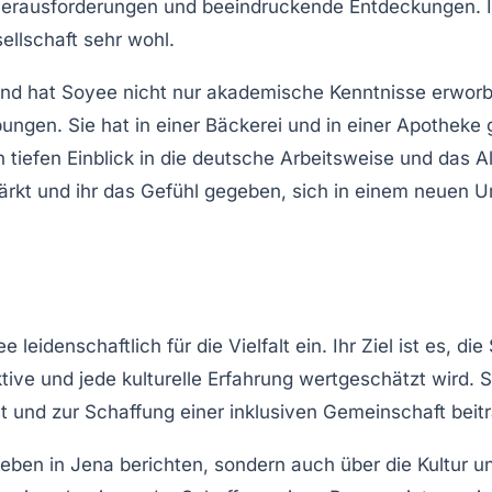
Herausforderungen und beeindruckende Entdeckungen. In 
ellschaft
sehr wohl.
and hat Soyee nicht nur akademische Kenntnisse erworb
gen. Sie hat in einer Bäckerei und in einer Apotheke ge
en tiefen Einblick in die deutsche Arbeitsweise und das 
ärkt und ihr das Gefühl gegeben, sich in einem neuen Um
ee leidenschaftlich für die
Vielfalt
ein. Ihr Ziel ist es, d
ive und jede kulturelle Erfahrung wertgeschätzt wird. S
 und zur Schaffung einer inklusiven Gemeinschaft beitr
 Leben in Jena berichten, sondern auch über die
Kultur
un