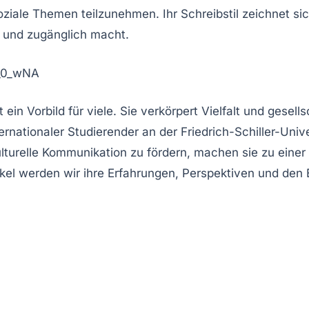
soziale Themen teilzunehmen. Ihr
Schreibstil
zeichnet si
und zugänglich macht.
_0_wNA
ein Vorbild für viele. Sie verkörpert
Vielfalt
und
gesell
ternationaler Studierender an der Friedrich-Schiller-Uni
lturelle Kommunikation zu fördern, machen sie zu einer 
l werden wir ihre Erfahrungen, Perspektiven und den Ei