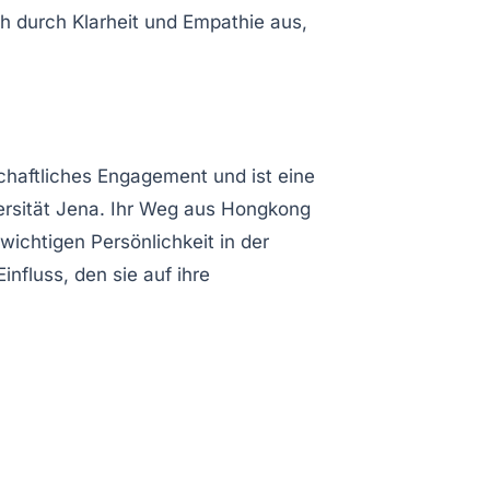
ch durch
Klarheit
und
Empathie
aus,
schaftliches Engagement
und ist eine
versität Jena. Ihr Weg aus Hongkong
wichtigen Persönlichkeit in der
nfluss, den sie auf ihre