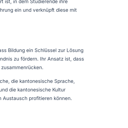
t ist, in dem Studierende ihre
hrung ein und verknüpft diese mit
ss Bildung ein Schlüssel zur Lösung
dnis zu fördern. Ihr Ansatz ist, dass
r zusammenrücken.
ache, die kantonesische Sprache,
und die kantonesische Kultur
 Austausch profitieren können.