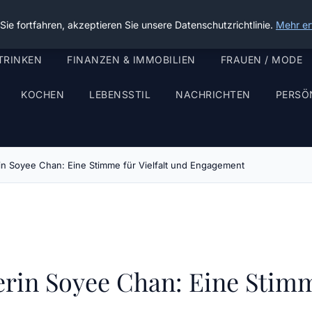
ie fortfahren, akzeptieren Sie unsere Datenschutzrichtlinie.
Mehr er
TRINKEN
FINANZEN & IMMOBILIEN
FRAUEN / MODE
KOCHEN
LEBENSSTIL
NACHRICHTEN
PERSÖ
rin Soyee Chan: Eine Stimme für Vielfalt und Engagement
erin Soyee Chan: Eine Stimm