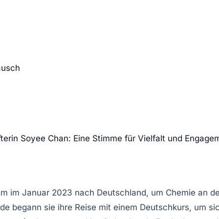
ausch
terin Soyee Chan: Eine Stimme für Vielfalt und Engage
m im Januar 2023 nach Deutschland, um Chemie an der F
ende begann sie ihre Reise mit einem
Deutschkurs
, um si