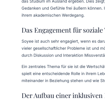
das Studium im Ausland ergeben. Dies zeigt,
Gedanken und Gefühle frei äußern können. In
ihrem akademischen Werdegang.
Das Engagement für sozial
Soyee ist auch sehr engagiert, wenn es dar
vieler gesellschaftlicher Probleme ist und m
durch
Diskussion
und
Interaktion
Missverstä
Ein zentrales Thema für sie ist die Wertsch
spielt eine entscheidende Rolle in ihrem Le
miteinander in Beziehung stehen und wie S
Der Aufbau einer inklusiven