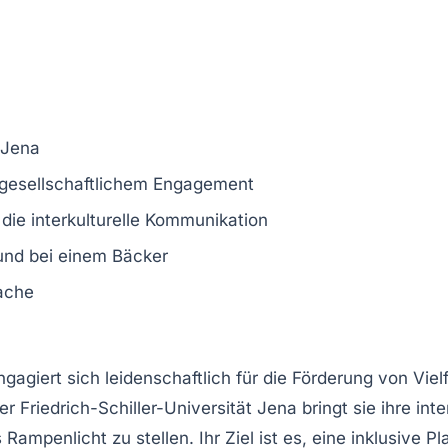
 Jena
gesellschaftlichem Engagement
 die
interkulturelle Kommunikation
nd bei einem
Bäcker
rache
gagiert sich leidenschaftlich für die
Förderung von Vielf
er
Friedrich-Schiller-Universität Jena
bringt sie ihre int
 Rampenlicht zu stellen. Ihr Ziel ist es, eine
inklusive Pl