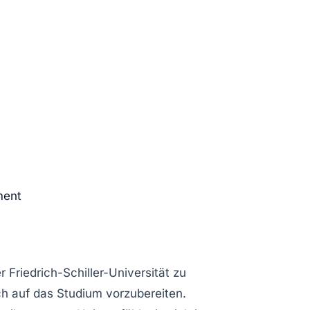
ment
riedrich-Schiller-Universität zu
ch auf das Studium vorzubereiten.