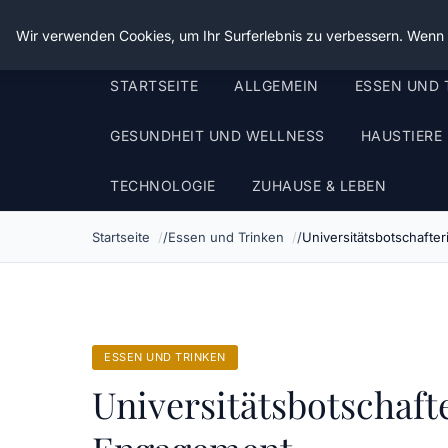
Die Schnitter
Wir verwenden Cookies, um Ihr Surferlebnis zu verbessern. Wenn S
STARTSEITE
ALLGEMEIN
ESSEN UND 
GESUNDHEIT UND WELLNESS
HAUSTIERE
TECHNOLOGIE
ZUHAUSE & LEBEN
Startseite
Essen und Trinken
Universitätsbotschafte
ESSEN UND TRINKEN
Universitätsbotschaft