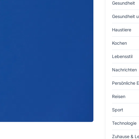
Gesundheit
Gesundheit u
Haustiere
Kochen
Lebensstil
Nachrichten
Persönliche 
Reisen
Sport
Technologie
Zuhause & L