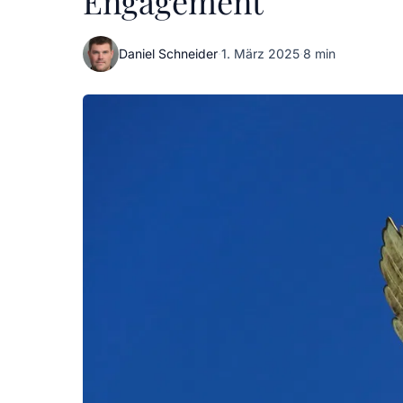
Engagement
Daniel Schneider
·
1. März 2025
·
8 min