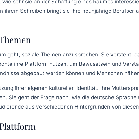
 wie sehr sie an der Schaffung eines Raumes interessier
 ihrem Schreiben bringt sie ihre neunjährige Berufserfa
e Themen
um geht, soziale Themen anzusprechen. Sie versteht, da
öchte ihre Plattform nutzen, um Bewusstsein und Verstän
ndnisse abgebaut werden können und Menschen nähe
ätzung ihrer eigenen
kulturellen Identität
. Ihre Mutterspr
ben. Sie geht der Frage nach, wie die deutsche Sprache 
tudierende aus verschiedenen Hintergründen von diesem
 Plattform