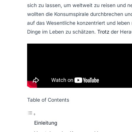
sich zu lassen, um
weltweit zu reisen
und ne
wollten die
Konsumspirale
durchbrechen und 
auf das Wesentliche konzentriert und leben m
Dinge im Leben zu schätzen.
Trotz
der Herau
Table of Contents
Einleitung