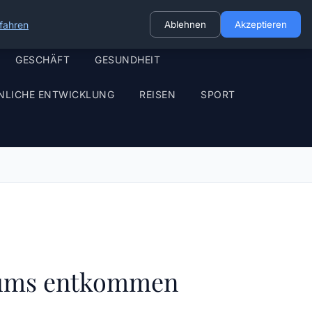
fahren
Ablehnen
Akzeptieren
GESCHÄFT
GESUNDHEIT
NLICHE ENTWICKLUNG
REISEN
SPORT
nsums entkommen