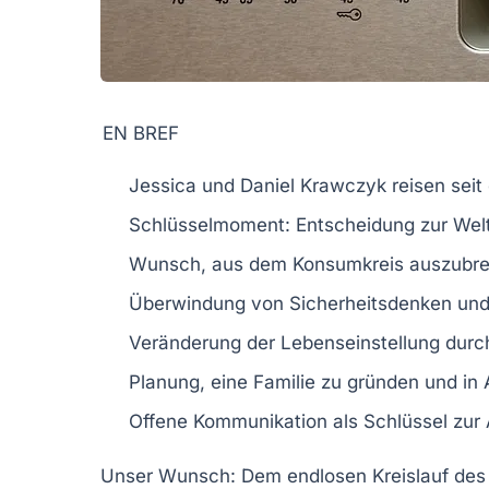
EN BREF
Jessica
und
Daniel Krawczyk
reisen seit
Schlüsselmoment:
Entscheidung
zur Wel
Wunsch, aus dem
Konsumkreis
auszubr
Überwindung von
Sicherheitsdenken
und
Veränderung der
Lebenseinstellung
durch
Planung, eine
Familie
zu gründen und in
Offene Kommunikation als Schlüssel zur
Unser Wunsch:
Dem endlosen Kreislauf des