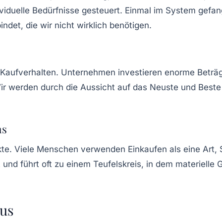
viduelle Bedürfnisse gesteuert. Einmal im System gefan
det, die wir nicht wirklich benötigen.
m Kaufverhalten. Unternehmen investieren enorme Beträ
r werden durch die Aussicht auf das
Neuste
und
Beste
ms
kte. Viele Menschen verwenden
Einkaufen
als eine Art,
und führt oft zu einem Teufelskreis, in dem materiell
us