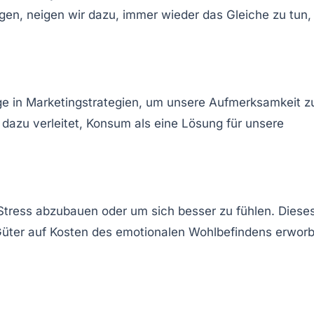
gen, neigen wir dazu, immer wieder das Gleiche zu tun,
ge in Marketingstrategien, um unsere Aufmerksamkeit z
dazu verleitet, Konsum als eine Lösung für unsere
 Stress abzubauen oder um sich besser zu fühlen. Diese
e Güter auf Kosten des emotionalen Wohlbefindens erwor