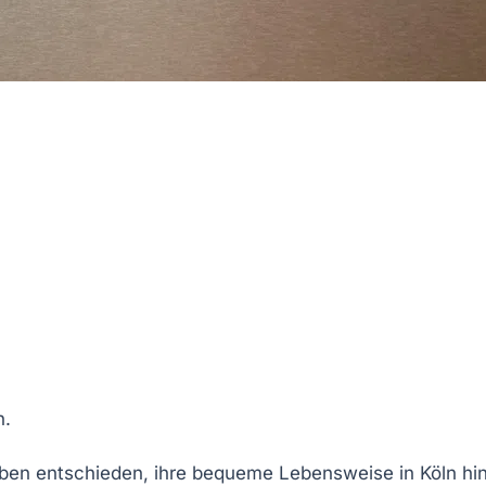
n.
en entschieden, ihre bequeme Lebensweise in Köln hin