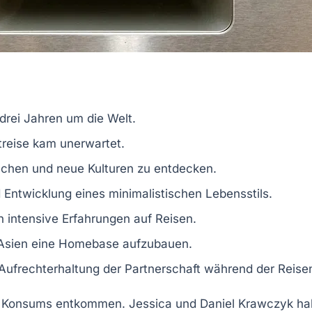
 drei Jahren um die Welt.
treise kam unerwartet.
echen und
neue Kulturen
zu entdecken.
 Entwicklung eines
minimalistischen Lebensstils
.
 intensive Erfahrungen auf Reisen.
Asien
eine
Homebase
aufzubauen.
 Aufrechterhaltung der
Partnerschaft
während der Reise
 Konsums entkommen. Jessica und Daniel Krawczyk hab