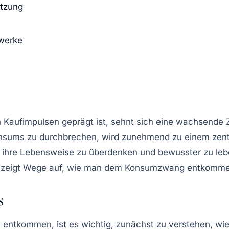
ützung
werke
 Kaufimpulsen geprägt ist, sehnt sich eine wachsend
onsums zu durchbrechen, wird zunehmend zu einem zent
 ihre
Lebensweise
zu überdenken und bewusster zu lebe
d zeigt Wege auf, wie man dem Konsumzwang entkomme
s
ntkommen, ist es wichtig, zunächst zu verstehen, wie d