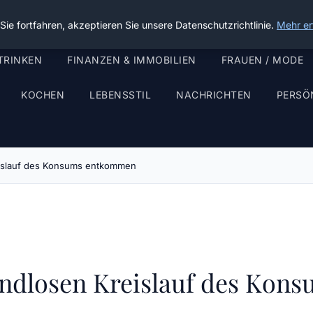
ie fortfahren, akzeptieren Sie unsere Datenschutzrichtlinie.
Mehr er
TRINKEN
FINANZEN & IMMOBILIEN
FRAUEN / MODE
KOCHEN
LEBENSSTIL
NACHRICHTEN
PERSÖ
islauf des Konsums entkommen
ndlosen Kreislauf des Ko