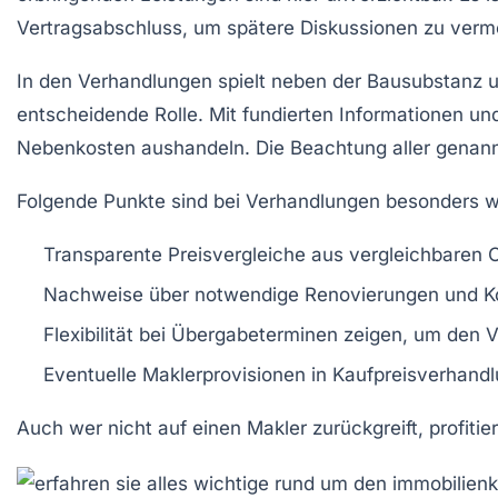
Vertragsabschluss, um spätere Diskussionen zu verm
In den Verhandlungen spielt neben der Bausubstanz 
entscheidende Rolle. Mit fundierten Informationen un
Nebenkosten aushandeln. Die Beachtung aller genannt
Folgende Punkte sind bei Verhandlungen besonders w
Transparente Preisvergleiche
aus vergleichbaren O
Nachweise über notwendige Renovierungen
und K
Flexibilität bei Übergabeterminen
zeigen, um den V
Eventuelle Maklerprovisionen in Kaufpreisverhand
Auch wer nicht auf einen Makler zurückgreift, profit