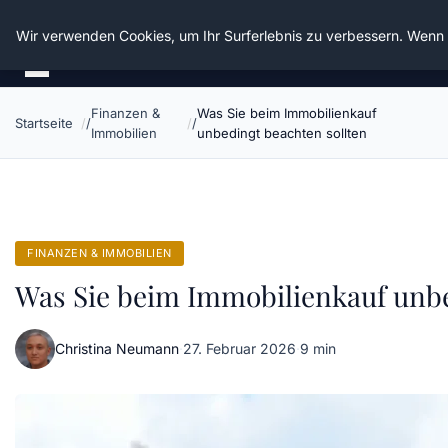
Die Schnitter
Wir verwenden Cookies, um Ihr Surferlebnis zu verbessern. Wenn S
Finanzen &
Was Sie beim Immobilienkauf
Startseite
Immobilien
unbedingt beachten sollten
FINANZEN & IMMOBILIEN
Was Sie beim Immobilienkauf unbe
Christina Neumann
·
27. Februar 2026
·
9 min