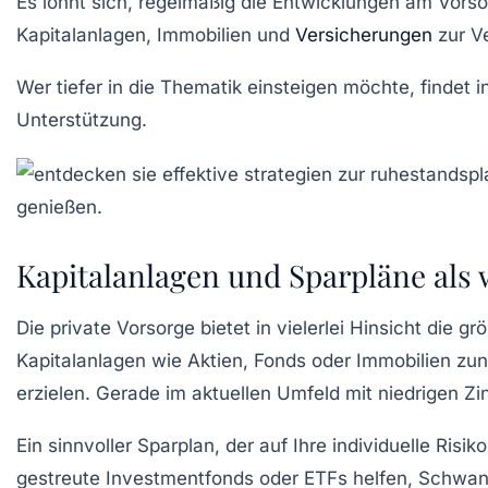
Es lohnt sich, regelmäßig die Entwicklungen am Vor
Kapitalanlagen, Immobilien und
Versicherungen
zur Ve
Wer tiefer in die Thematik einsteigen möchte, findet i
Unterstützung.
Kapitalanlagen und Sparpläne als 
Die private Vorsorge bietet in vielerlei Hinsicht die 
Kapitalanlagen wie Aktien, Fonds oder Immobilien zun
erzielen. Gerade im aktuellen Umfeld mit niedrigen Z
Ein sinnvoller Sparplan, der auf Ihre individuelle Ris
gestreute Investmentfonds oder ETFs helfen, Schwanku