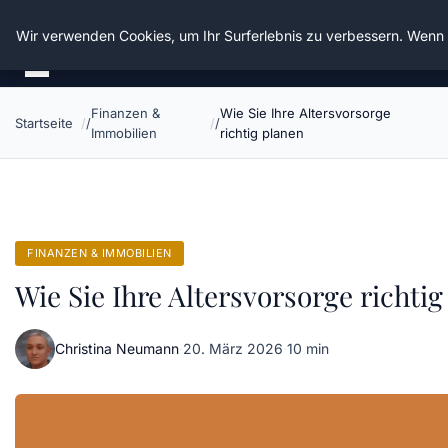
Die Schnitter
Wir verwenden Cookies, um Ihr Surferlebnis zu verbessern. Wenn S
Finanzen &
Wie Sie Ihre Altersvorsorge
Startseite
Immobilien
richtig planen
FINANZEN & IMMOBILIEN
Wie Sie Ihre Altersvorsorge richti
Christina Neumann
·
20. März 2026
·
10 min