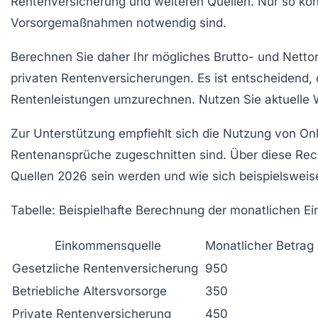
Rentenversicherung und weiteren Quellen. Nur so könn
Vorsorgemaßnahmen notwendig sind.
Berechnen Sie daher Ihr mögliches Brutto- und Netto
privaten Rentenversicherungen. Es ist entscheidend, 
Rentenleistungen umzurechnen. Nutzen Sie aktuelle Wer
Zur Unterstützung empfiehlt sich die Nutzung von On
Rentenansprüche zugeschnitten sind. Über diese Rech
Quellen 2026 sein werden und wie sich beispielsweise
Tabelle: Beispielhafte Berechnung der monatlichen 
Einkommensquelle
Monatlicher Betrag 
Gesetzliche Rentenversicherung
950
Betriebliche Altersvorsorge
350
Private Rentenversicherung
450