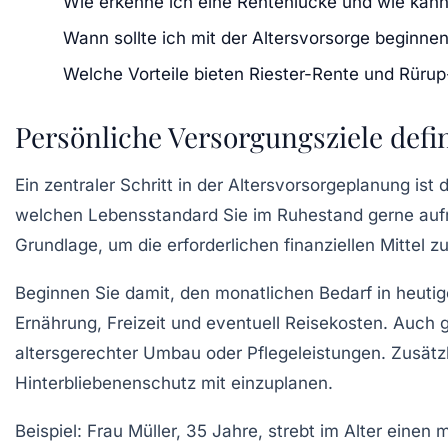
Wie erkenne ich eine Rentenlücke und wie kann 
Wann sollte ich mit der Altersvorsorge beginne
Welche Vorteile bieten Riester-Rente und Rüru
Persönliche Versorgungsziele defin
Ein zentraler Schritt in der Altersvorsorgeplanung ist
welchen Lebensstandard Sie im Ruhestand gerne aufr
Grundlage, um die erforderlichen finanziellen Mittel 
Beginnen Sie damit, den monatlichen Bedarf in heuti
Ernährung, Freizeit und eventuell Reisekosten. Auc
altersgerechter Umbau oder Pflegeleistungen. Zusätzli
Hinterbliebenenschutz mit einzuplanen.
Beispiel:
Frau Müller, 35 Jahre, strebt im Alter einen