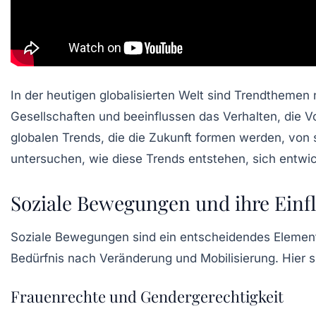
In der heutigen globalisierten Welt sind
Trendthemen
n
Gesellschaften und beeinflussen das Verhalten, die Vor
globalen Trends
, die die Zukunft formen werden, von
untersuchen, wie diese Trends entstehen, sich entwi
Soziale Bewegungen und ihre Einf
Soziale Bewegungen sind ein entscheidendes Elemen
Bedürfnis nach Veränderung und Mobilisierung. Hier
Frauenrechte und Gendergerechtigkeit