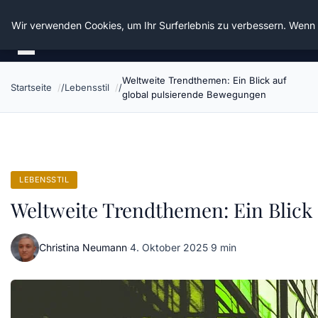
Die Schnitter
Wir verwenden Cookies, um Ihr Surferlebnis zu verbessern. Wenn S
Weltweite Trendthemen: Ein Blick auf
Startseite
Lebensstil
global pulsierende Bewegungen
LEBENSSTIL
Weltweite Trendthemen: Ein Blick
Christina Neumann
·
4. Oktober 2025
·
9 min