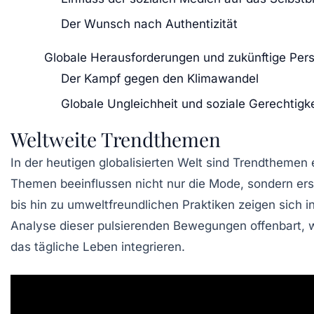
Der Wunsch nach Authentizität
Globale Herausforderungen und zukünftige Per
Der Kampf gegen den Klimawandel
Globale Ungleichheit und soziale Gerechtigke
Weltweite Trendthemen
In der heutigen globalisierten Welt sind
Trendthemen
e
Themen beeinflussen nicht nur die Mode, sondern er
bis hin zu umweltfreundlichen Praktiken zeigen sich 
Analyse dieser pulsierenden Bewegungen offenbart, 
das tägliche Leben integrieren.