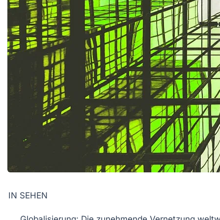
IN SEHEN
Globalisierung
: Die zunehmende Vernetzung weltw