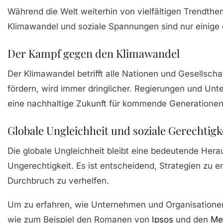
Während die Welt weiterhin von vielfältigen
Trendthe
Klimawandel und soziale Spannungen sind nur einig
Der Kampf gegen den Klimawandel
Der Klimawandel betrifft alle Nationen und Gesellscha
fördern, wird immer dringlicher. Regierungen und U
eine nachhaltige Zukunft für kommende Generationen
Globale Ungleichheit und soziale Gerechtigk
Die globale Ungleichheit bleibt eine bedeutende He
Ungerechtigkeit. Es ist entscheidend, Strategien zu e
Durchbruch zu verhelfen.
Um zu erfahren, wie Unternehmen und Organisationen 
wie zum Beispiel den Romanen von
Ipsos
und den
Me