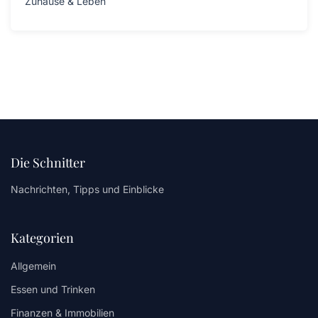
Zuhause & Leben
Die Schnitter
Nachrichten, Tipps und Einblicke
Kategorien
Allgemein
Essen und Trinken
Finanzen & Immobilien