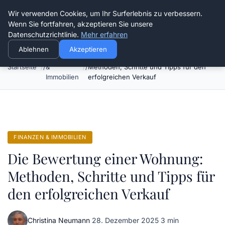
Die Schnitter
Wir verwenden Cookies, um Ihr Surferlebnis zu verbessern.
Wenn Sie fortfahren, akzeptieren Sie unsere
Datenschutzrichtlinie.
Mehr erfahren
Ablehnen
Akzeptieren
Finanzen
Die Bewertung einer Wohnung:
Startseite
&
Methoden, Schritte und Tipps für den
Immobilien
erfolgreichen Verkauf
FINANZEN & IMMOBILIEN
Die Bewertung einer Wohnung:
Methoden, Schritte und Tipps für
den erfolgreichen Verkauf
Christina Neumann
·
28. Dezember 2025
·
3 min